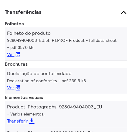
Transferências
Folhetos
Folheto do produto
928049404003_EU.pt_PT.PROF Product - full data sheet
pdf 357.0 kB
Ver
Brochuras
Declaração de conformidade
Declaration of conformity
pdf 239.5 kB
Ver
Elementos visuais
Product-Photographs-928049404003_EU
Vários elementos,
Transferir