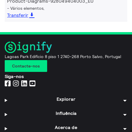
Product-Diagrams-928049404003_EU
Vários elementos,
Transferir
Lagoas Park Edifício 8 piso 1 2740-268 Porto Salvo, Portugal
Contacte-nos
Siga-nos
Explorar
Influência
Acerca de