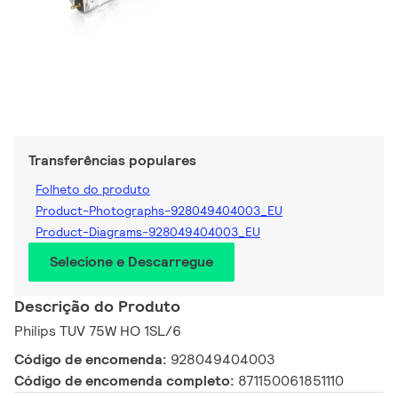
Transferências populares
Folheto do produto
Product-Photographs-928049404003_EU
Product-Diagrams-928049404003_EU
Selecione e Descarregue
Descrição do Produto
Philips TUV 75W HO 1SL/6
Código de encomenda:
928049404003
Código de encomenda completo:
871150061851110