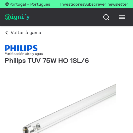
Portugal - Português
Investidores
Subscrever newsletter
Voltar à gama
Purificación aire y agua
Philips TUV 75W HO 1SL/6