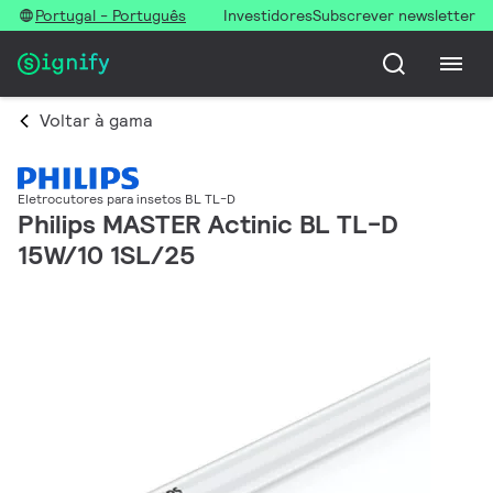
Portugal - Português
Investidores
Subscrever newsletter
Voltar à gama
Eletrocutores para insetos BL TL-D
Philips MASTER Actinic BL TL-D
15W/10 1SL/25