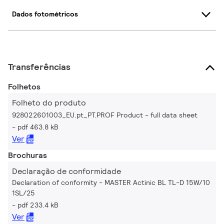
Dados fotométricos
Transferências
Folhetos
Folheto do produto
928022601003_EU.pt_PT.PROF Product - full data sheet
pdf 463.8 kB
Ver
Brochuras
Declaração de conformidade
Declaration of conformity - MASTER Actinic BL TL-D 15W/10
1SL/25
pdf 233.4 kB
Ver