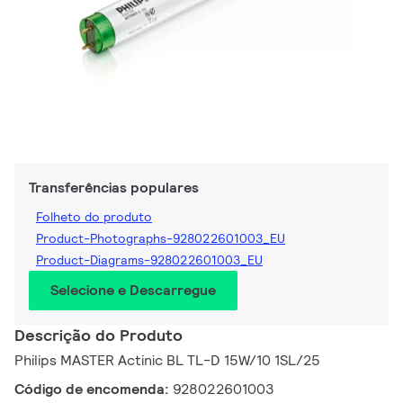
Transferências populares
Folheto do produto
Product-Photographs-928022601003_EU
Product-Diagrams-928022601003_EU
Selecione e Descarregue
Descrição do Produto
Philips MASTER Actinic BL TL-D 15W/10 1SL/25
Código de encomenda:
928022601003