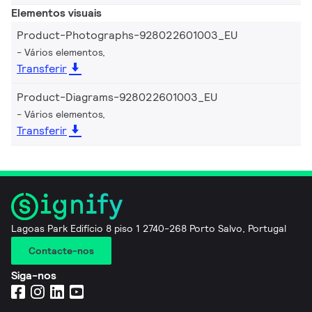
Elementos visuais
Product-Photographs-928022601003_EU
Vários elementos,
Transferir
Product-Diagrams-928022601003_EU
Vários elementos,
Transferir
Lagoas Park Edifício 8 piso 1 2740-268 Porto Salvo, Portugal
Contacte-nos
Siga-nos