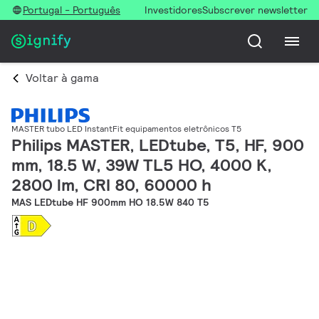
Portugal - Português
Investidores
Subscrever newsletter
Voltar à gama
MASTER tubo LED InstantFit equipamentos eletrônicos T5
Philips MASTER, LEDtube, T5, HF, 900
mm, 18.5 W, 39W TL5 HO, 4000 K,
2800 lm, CRI 80, 60000 h
MAS LEDtube HF 900mm HO 18.5W 840 T5