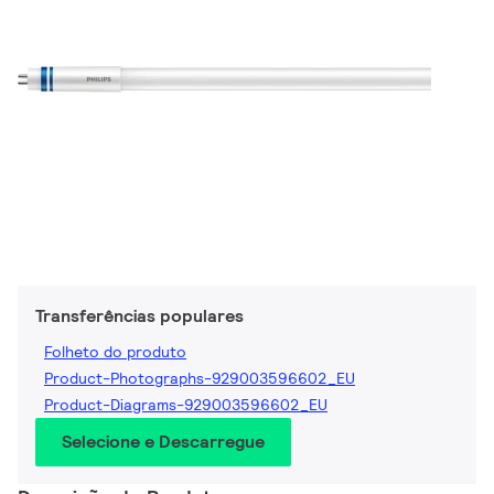
Transferências populares
Folheto do produto
Product-Photographs-929003596602_EU
Product-Diagrams-929003596602_EU
Selecione e Descarregue