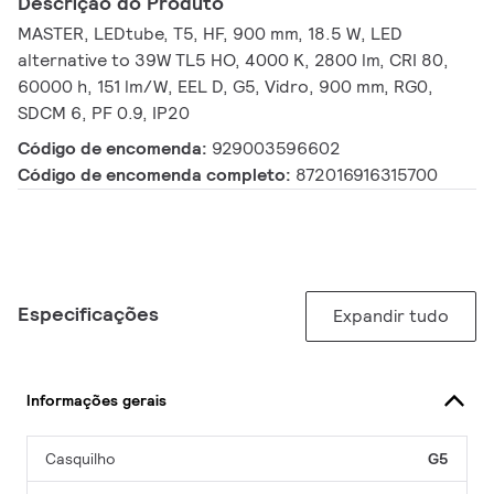
Descrição do Produto
MASTER, LEDtube, T5, HF, 900 mm, 18.5 W, LED
alternative to 39W TL5 HO, 4000 K, 2800 lm, CRI 80,
60000 h, 151 lm/W, EEL D, G5, Vidro, 900 mm, RG0,
SDCM 6, PF 0.9, IP20
Código de encomenda:
929003596602
Código de encomenda completo:
872016916315700
Especificações
Expandir tudo
Informações gerais
Casquilho
G5