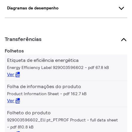
Diagramas de desempenho
Transferências
Folhetos
Etiqueta de eficiência energética
Energy Efficiency Label 929003596602
pdf 67.8 kB
Ver
Folha de informações do produto
Product Information Sheet
pdf 162.7 kB
Ver
Folheto do produto
929003596602_EU.pt_PT.PROF Product - full data sheet
pdf 810.8 kB