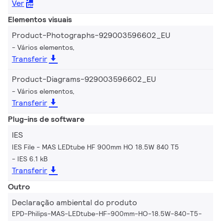
Ver
Elementos visuais
Product-Photographs-929003596602_EU
Vários elementos,
Transferir
Product-Diagrams-929003596602_EU
Vários elementos,
Transferir
Plug-ins de software
IES
IES File - MAS LEDtube HF 900mm HO 18.5W 840 T5
IES 6.1 kB
Transferir
Outro
Declaração ambiental do produto
EPD-Philips-MAS-LEDtube-HF-900mm-HO-18.5W-840-T5-