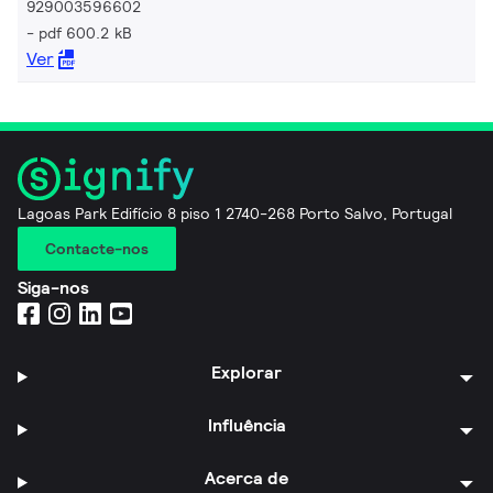
929003596602
pdf 600.2 kB
Ver
Lagoas Park Edifício 8 piso 1 2740-268 Porto Salvo, Portugal
Contacte-nos
Siga-nos
Explorar
Influência
Acerca de