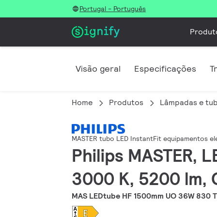
Portugal - Português
Produt
Visão geral
Especificações
T
Home
Produtos
Lâmpadas e tu
MASTER tubo LED InstantFit equipamentos el
Philips MASTER, L
3000 K, 5200 lm, 
MAS LEDtube HF 1500mm UO 36W 830 