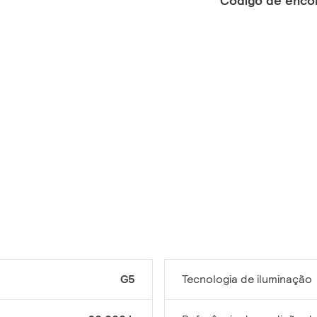
Código de enc
G5
Tecnologia de iluminação