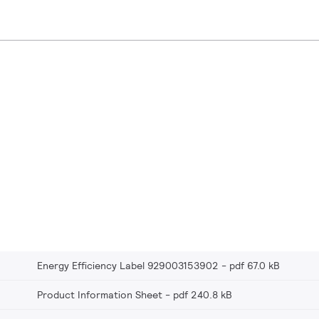
Energy Efficiency Label 929003153902
pdf 67.0 kB
Product Information Sheet
pdf 240.8 kB