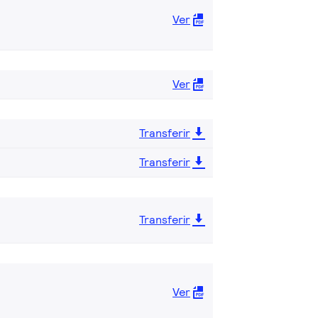
Ver
Ver
Transferir
Transferir
Transferir
Ver