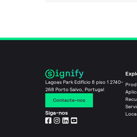
Expl
Lagoas Park Edifício 8 piso 1 2740-
Prod
268 Porto Salvo, Portugal
Apli
Recu
Contacte-nos
Servi
Siga-nos
Loca