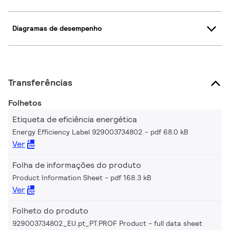
Diagramas de desempenho
Transferências
Folhetos
Etiqueta de eficiência energética
Energy Efficiency Label 929003734802
pdf 68.0 kB
Ver
Folha de informações do produto
Product Information Sheet
pdf 168.3 kB
Ver
Folheto do produto
929003734802_EU.pt_PT.PROF Product - full data sheet