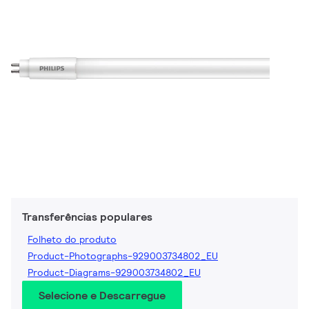
Transferências populares
Folheto do produto
Product-Photographs-929003734802_EU
Product-Diagrams-929003734802_EU
Selecione e Descarregue