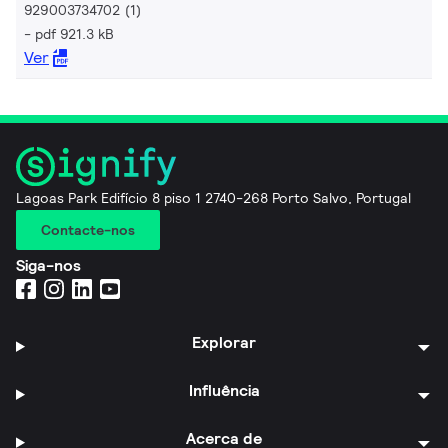
929003734702 (1)
pdf 921.3 kB
Ver
Lagoas Park Edifício 8 piso 1 2740-268 Porto Salvo, Portugal
Contacte-nos
Siga-nos
Explorar
Influência
Acerca de