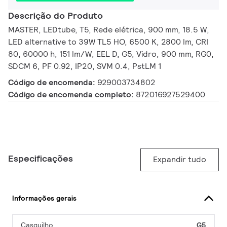
Descrição do Produto
MASTER, LEDtube, T5, Rede elétrica, 900 mm, 18.5 W,
LED alternative to 39W TL5 HO, 6500 K, 2800 lm, CRI
80, 60000 h, 151 lm/W, EEL D, G5, Vidro, 900 mm, RG0,
SDCM 6, PF 0.92, IP20, SVM 0.4, PstLM 1
Código de encomenda:
929003734802
Código de encomenda completo:
872016927529400
Especificações
Expandir tudo
Informações gerais
Casquilho
G5