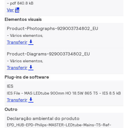
pdf 840.8 kB
Ver
Elementos visuais
Product-Photographs-929003734802_EU
Vários elementos,
Transferir
Product-Diagrams-929003734802_EU
Vários elementos,
Transferir
Plug-ins de software
IES
IES File - MAS LEDtube 900mm HO 18.5W 865 T5
IES 8.5 kB
Transferir
Outro
Declaração ambiental do produto
EPD_HUB-EPD-Philips-MASTER-LEDtube-Mains-T5-Ref-