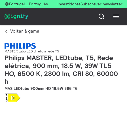
Portugal - Português
Investidores
Subscrever newsletter
Voltar à gama
MASTER tubo LED direto á rede T5
Philips MASTER, LEDtube, T5, Rede
elétrica, 900 mm, 18.5 W, 39W TL5
HO, 6500 K, 2800 lm, CRI 80, 60000
h
MAS LEDtube 900mm HO 18.5W 865 T5