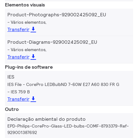
Elementos visuais
Product-Photographs-929002425092_EU
Vários elementos,
Transferir
Product-Diagrams-929002425092_EU
Vários elementos,
Transferir
Plug-ins de software
IES
IES File - CorePro LEDBulbND 7-60W E27 A60 830 FR G
IES 759 B
Transferir
Outro
Declaração ambiental do produto
EPD-Philips-CorePro-Glass-LED-bulbs-COMF-8793379-Ref-
929001387692