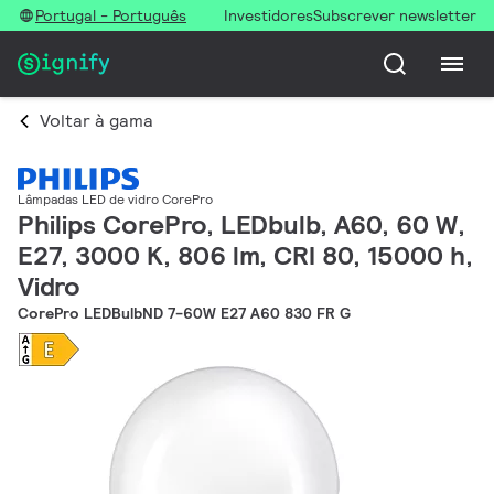
Portugal - Português
Investidores
Subscrever newsletter
Voltar à gama
Lâmpadas LED de vidro CorePro
Philips CorePro, LEDbulb, A60, 60 W,
E27, 3000 K, 806 lm, CRI 80, 15000 h,
Vidro
CorePro LEDBulbND 7-60W E27 A60 830 FR G