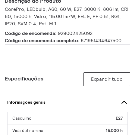
Descrição do Produto
CorePro, LEDbulb, A60, 60 W, E27, 3000 K, 806 lm, CRI
80, 15000 h, Vidro, 115.00 lm/W, EEL E, PF 0.51, RG1,
IP20, SVM 0.4, PstLM 1
Código de encomenda:
929002425092
Código de encomenda completo:
871951434647500
Especificações
Expandir tudo
Informações gerais
Casquilho
E27
Vida útil nominal
15.000 h