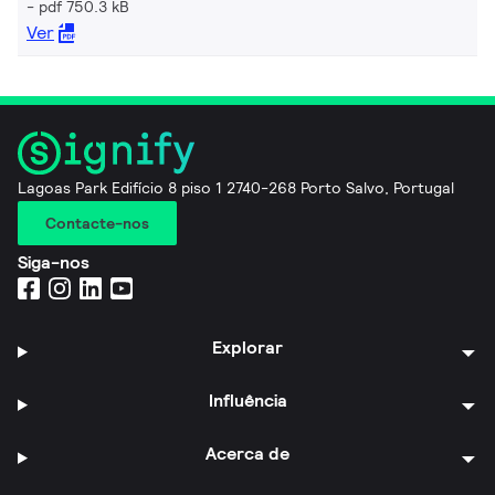
pdf 750.3 kB
Ver
Lagoas Park Edifício 8 piso 1 2740-268 Porto Salvo, Portugal
Contacte-nos
Siga-nos
Explorar
Influência
Acerca de