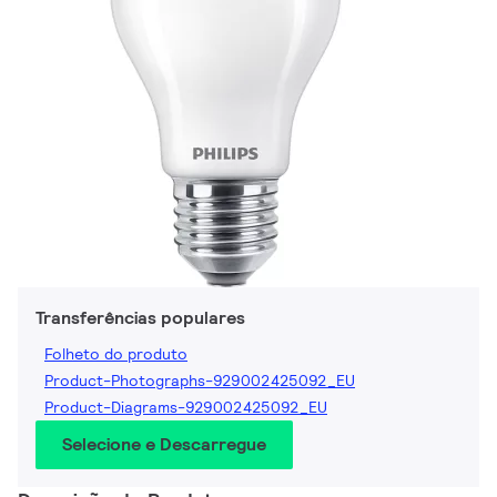
Transferências populares
Folheto do produto
Product-Photographs-929002425092_EU
Product-Diagrams-929002425092_EU
Selecione e Descarregue