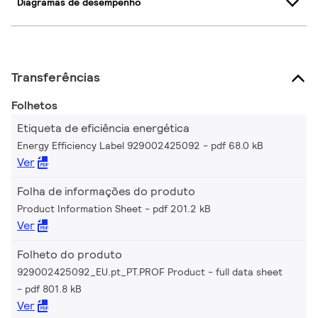
Diagramas de desempenho
Transferências
Folhetos
Etiqueta de eficiência energética
Energy Efficiency Label 929002425092
pdf 68.0 kB
Ver
Folha de informações do produto
Product Information Sheet
pdf 201.2 kB
Ver
Folheto do produto
929002425092_EU.pt_PT.PROF Product - full data sheet
pdf 801.8 kB
Ver