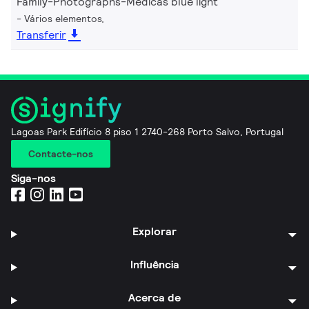
Family-Photographs-Médicas blue light
Vários elementos,
Transferir
Lagoas Park Edifício 8 piso 1 2740-268 Porto Salvo, Portugal
Contacte-nos
Siga-nos
Explorar
Influência
Acerca de