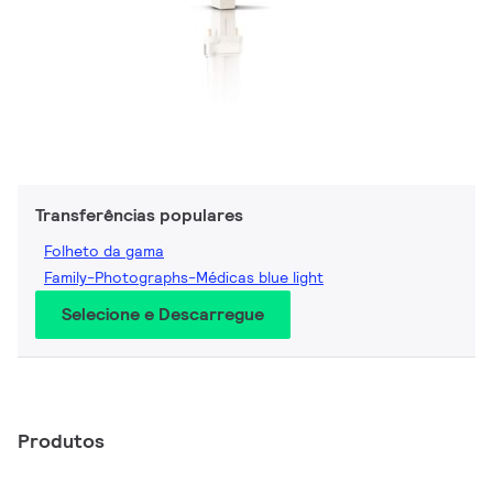
Transferências populares
Folheto da gama
Family-Photographs-Médicas blue light
Selecione e Descarregue
Produtos