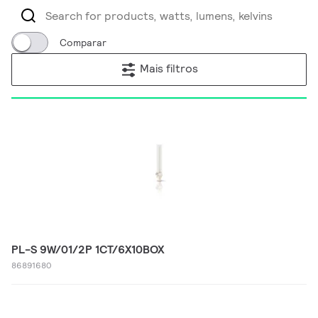
Comparar
Mais filtros
PL-S 9W/01/2P 1CT/6X10BOX
86891680