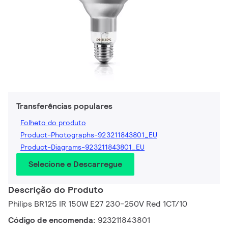
Transferências populares
Folheto do produto
Product-Photographs-923211843801_EU
Product-Diagrams-923211843801_EU
Selecione e Descarregue
Descrição do Produto
Philips BR125 IR 150W E27 230-250V Red 1CT/10
Código de encomenda:
923211843801