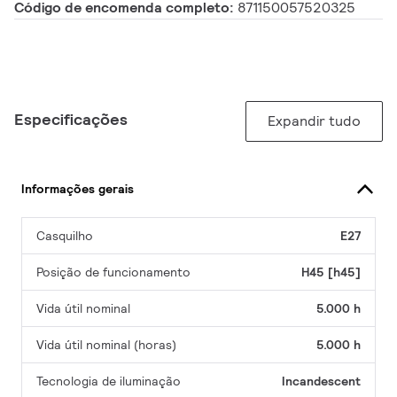
Código de encomenda completo:
871150057520325
Especificações
Expandir tudo
Informações gerais
Casquilho
E27
Posição de funcionamento
H45 [h45]
Vida útil nominal
5.000 h
Vida útil nominal (horas)
5.000 h
Tecnologia de iluminação
Incandescent