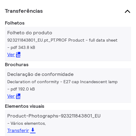
Transferências
Folhetos
Folheto do produto
923211843801_EU.pt_PT.PROF Product - full data sheet
pdf 343.8 kB
Ver
Brochuras
Declaração de conformidade
Declaration of conformity - E27 cap Incandescent lamp
pdf 192.0 kB
Ver
Elementos visuais
Product-Photographs-923211843801_EU
Vários elementos,
Transferir