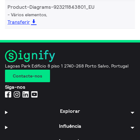
Product-Diagrams-923211843801_EU
Vários elementos,
Transferir
Lagoas Park Edifício 8 piso 1 2740-268 Porto Salvo, Portugal
Contacte-nos
Siga-nos
Explorar
Influência