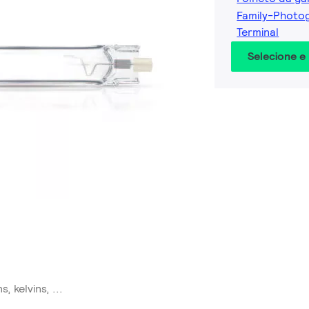
Family-Photo
Terminal
Selecione e