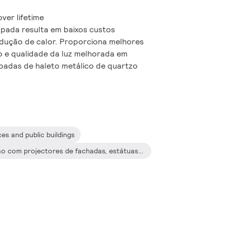
ver lifetime
mpada resulta em baixos custos
odução de calor. Proporciona melhores
 e qualidade da luz melhorada em
adas de haleto metálico de quartzo
es and public buildings
Decorative outdoor: iluminação com projectores de fachadas, estátuas e monumentos