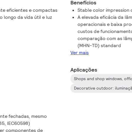
Benefícios
te eficientes e compactas
Stable color impression o
longo da vida útil e luz
A elevada eficácia da lâ
operacionais e baixa pr
custos de funcionamento
comparação com as lâmp
(MHN-TD) standard
Ver mais
Aplicações
Shops and shop windows, offic
mente fechadas, mesmo
035, IEC60598)
nter componentes de