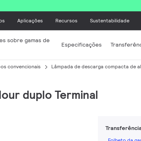
os
Aplicações
Recursos
Sustentabilidade
es sobre gamas de
Especificações
Transferên
os convencionais
Lâmpada de descarga compacta de al
our duplo Terminal
Transferênci
Folheto da g