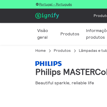
Portugal - Português
Produt
Visão
Informaçõ
Produtos
geral
produtos
Home
Produtos
Lâmpadas e tub
Philips MASTERCol
Beautiful sparkle, reliable life