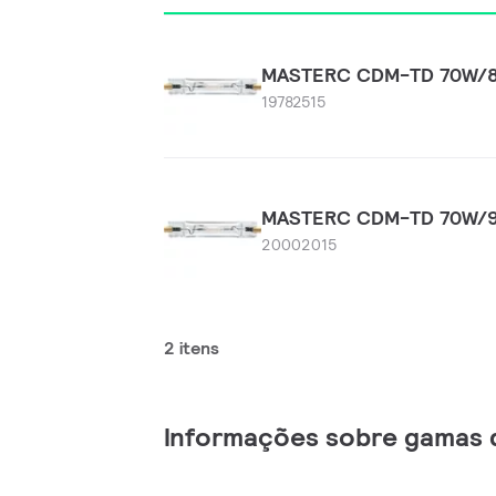
MASTERC CDM-TD 70W/83
19782515
MASTERC CDM-TD 70W/94
20002015
2 itens
Informações sobre gamas 