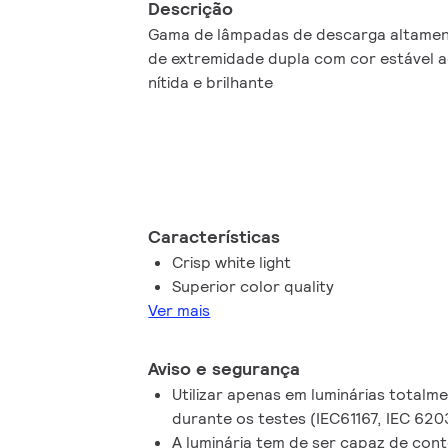
Descrição
Gama de lâmpadas de descarga altamen
de extremidade dupla com cor estável ao 
nítida e brilhante
Características
Crisp white light
Superior color quality
Ver mais
Aviso e segurança
Utilizar apenas em luminárias total
durante os testes (IEC61167, IEC 62
A luminária tem de ser capaz de co