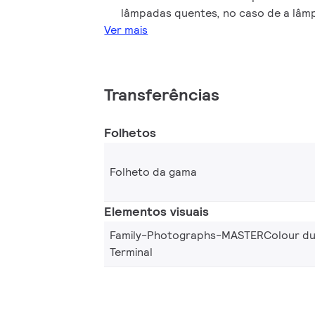
lâmpadas quentes, no caso de a lâmp
Ver mais
Transferências
Folhetos
Folheto da gama
Elementos visuais
Family-Photographs-MASTERColour du
Terminal