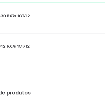
0 RX7s 1CT/12
2 RX7s 1CT/12
de produtos