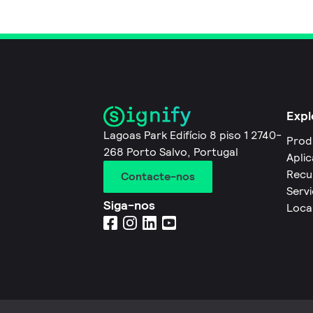
Expl
Lagoas Park Edifício 8 piso 1 2740-
Prod
268 Porto Salvo, Portugal
Apli
Recu
Contacte-nos
Servi
Siga-nos
Loca