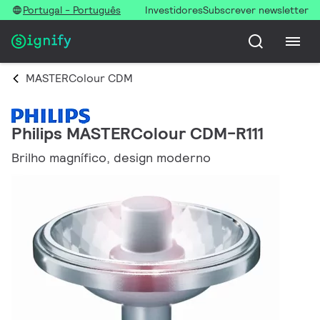
Portugal - Português
Investidores
Subscrever newsletter
MASTERColour CDM
Philips MASTERColour CDM-R111
Brilho magnífico, design moderno