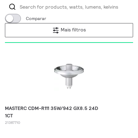
Comparar
Mais filtros
MASTERC CDM-R111 35W/942 GX8.5 24D
1CT
21387710