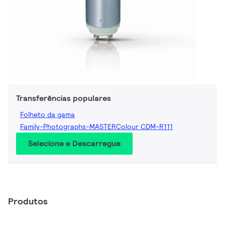
Transferências populares
Folheto da gama
Family-Photographs-MASTERColour CDM-R111
Selecione e Descarregue
Produtos