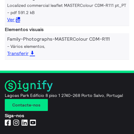
Localized commercial leaflet MASTERColour CDM-R111 pt_PT
pdf 591.2 kB
Ver
Elementos visuais
Family-Photographs-MASTERColour CDM-R111
Vários elementos,
Transferir
Lagoas Park Edifício 8 piso 1 2740-268 Porto Salvo, Portugal
Contacte-nos
Siga-nos