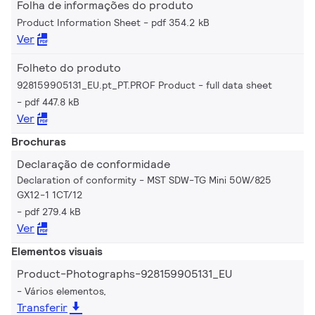
Folha de informações do produto
Product Information Sheet
pdf 354.2 kB
Ver
Folheto do produto
928159905131_EU.pt_PT.PROF Product - full data sheet
pdf 447.8 kB
Ver
Brochuras
Declaração de conformidade
Declaration of conformity - MST SDW-TG Mini 50W/825
GX12-1 1CT/12
pdf 279.4 kB
Ver
Elementos visuais
Product-Photographs-928159905131_EU
Vários elementos,
Transferir