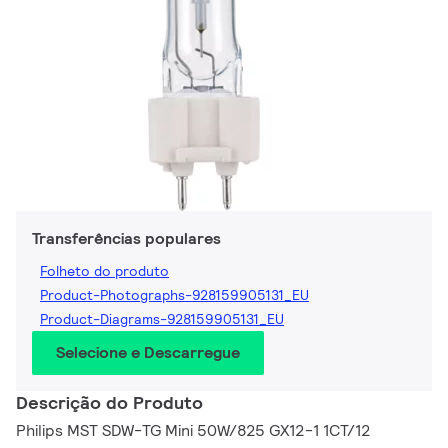
Transferências populares
Folheto do produto
Product-Photographs-928159905131_EU
Product-Diagrams-928159905131_EU
Selecione e Descarregue
Descrição do Produto
Philips MST SDW-TG Mini 50W/825 GX12-1 1CT/12