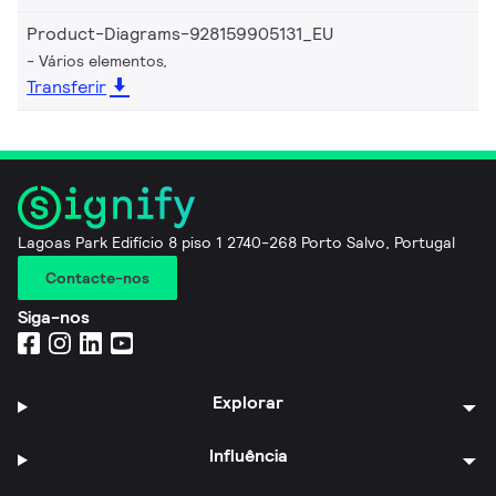
Product-Diagrams-928159905131_EU
Vários elementos,
Transferir
Lagoas Park Edifício 8 piso 1 2740-268 Porto Salvo, Portugal
Contacte-nos
Siga-nos
Explorar
Influência