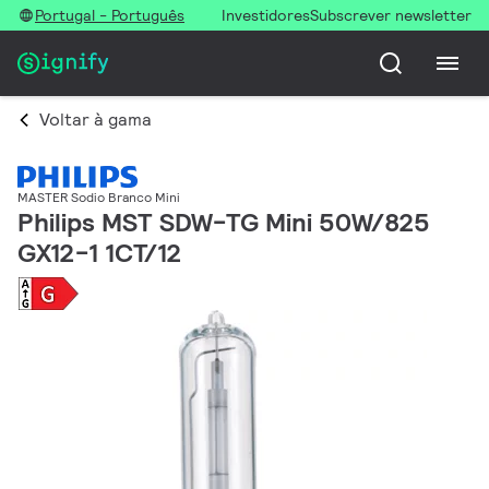
Portugal - Português
Investidores
Subscrever newsletter
Voltar à gama
MASTER Sodio Branco Mini
Philips MST SDW-TG Mini 50W/825
GX12-1 1CT/12