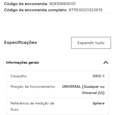
Código de encomenda:
928159905131
Código de encomenda completo:
871150020323615
Especificações
Expandir tudo
Informações gerais
Casquilho
GX12-1
Posição de funcionamento
UNIVERSAL [Qualquer ou
Universal (U)]
Referência de medição de
Sphere
fluxo