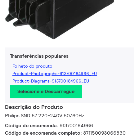
Transferências populares
Folheto do produto
Product-Photographs-913700184966_EU
Product-Diagrams-913700184966_EU
Selecione e Descarregue
Descrição do Produto
Philips SND 57 220-240V 50/60Hz
Código de encomenda:
913700184966
Código de encomenda completo:
871150093066830