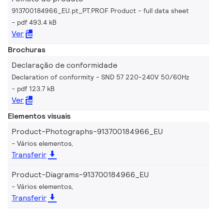
913700184966_EU.pt_PT.PROF Product - full data sheet
pdf 493.4 kB
Ver
Brochuras
Declaração de conformidade
Declaration of conformity - SND 57 220-240V 50/60Hz
pdf 123.7 kB
Ver
Elementos visuais
Product-Photographs-913700184966_EU
Vários elementos,
Transferir
Product-Diagrams-913700184966_EU
Vários elementos,
Transferir