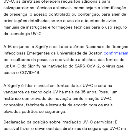
UV-C, as diretrizes oferecem requisitos adicionais para
salvaguardar as técnicas aplicáveis, como sejam a identificação
de presença, o acesso controlado ou contenção, para além de
orientações detalhadas sobre o uso de etiquetas de aviso,
manuais de instruções e formações técnicas para o uso seguro
da tecnologia UV-C.
A 16 de junho, a Signify e os Laboratórios Nacionais de Doenças
Infecciosas Emergentes da Universidade de Boston
confirmaram
os resultados da pesquisa que validou a eficácia das fontes de
luz UV-C do Signify na inativação do SARS-CoV-2, o vírus que
causa o COVID-19.
A Signify é líder mundial em fontes de luz UV-C e está na
vanguarda da tecnologia UV há mais de 35 anos. Possui um
histórico comprovado de inovação em iluminação UV-C,
concebida, fabricada e instalada de acordo com os mais
elevados padrões de segurança.
Declaração da posição sobre irradiação UV-C germicida: É
possível fazer o download das diretrizes de segurança UV-C no