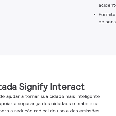
acidente
Permita
de sens
ada Signify Interact
ode ajudar a tornar sua cidade mais inteligente
, apoiar a segurança dos cidadãos e embelezar
 para a redução radical do uso e das emissões