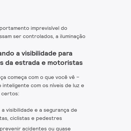
portamento imprevisível do
sam ser controlados, a iluminação
ndo a visibilidade para
s da estrada e motoristas
nça começa com o que você vê –
 inteligente com os níveis de luz e
 certos:
 a visibilidade e a segurança de
tas, ciclistas e pedestres
 prevenir acidentes ou quase