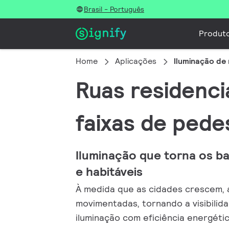
Brasil - Português
Produt
Home
Aplicações
Iluminação de 
Ruas residenci
faixas de pede
Iluminação que torna os ba
e habitáveis
À medida que as cidades crescem, a
movimentadas, tornando a visibilid
iluminação com eficiência energétic