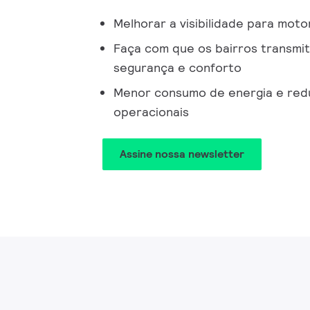
Melhorar a visibilidade para mot
Faça com que os bairros transm
segurança e conforto
Menor consumo de energia e red
operacionais
Assine nossa newsletter