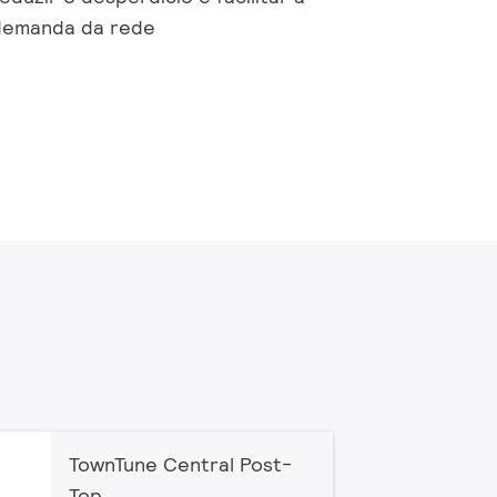
demanda da rede
TownTune Central Post-
Top