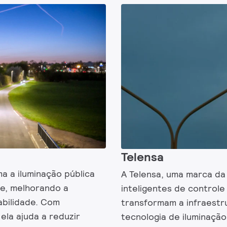
Telensa
ma a iluminação pública
A Telensa, uma marca da 
te, melhorando a
inteligentes de controle
abilidade. Com
transformam a infraestr
 ela ajuda a reduzir
tecnologia de iluminaçã