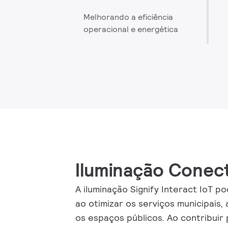
Melhorando a eficiência
operacional e energética
Iluminação Conect
A iluminação Signify Interact IoT p
ao otimizar os serviços municipais
os espaços públicos. Ao contribuir