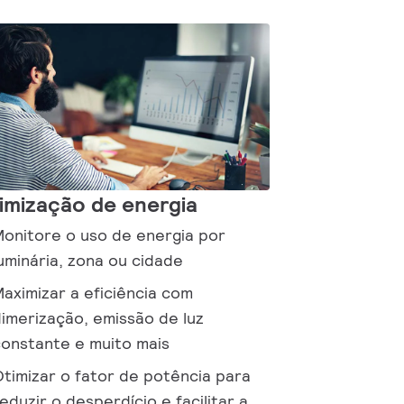
imização de energia
onitore o uso de energia por
uminária, zona ou cidade
aximizar a eficiência com
imerização, emissão de luz
onstante e muito mais
timizar o fator de potência para
eduzir o desperdício e facilitar a