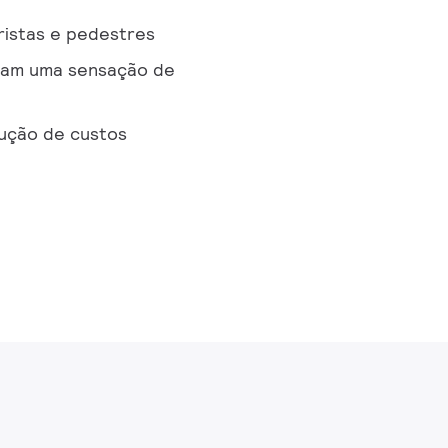
oristas e pedestres
itam uma sensação de
ução de custos