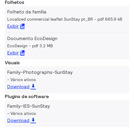
Folhetos
Folheto da família
Localized commercial leaflet SunStay pt_BR
pdf 665.9 kB
Exibir
Documento EcoDesign
EcoDesign
pdf 3.2 MB
Exibir
Visuais
Family-Photographs-SunStay
Vários ativos
Download
Plugins de software
Family-IES-SunStay
Vários ativos
Download