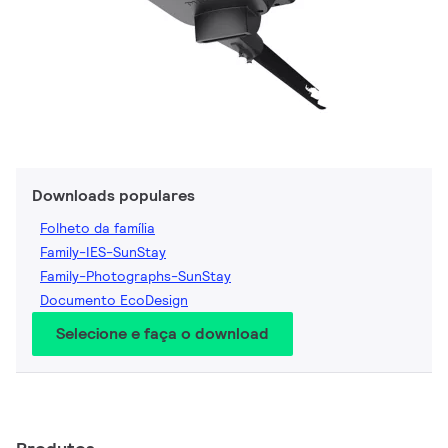
Downloads populares
Folheto da família
Family-IES-SunStay
Family-Photographs-SunStay
Documento EcoDesign
Selecione e faça o download