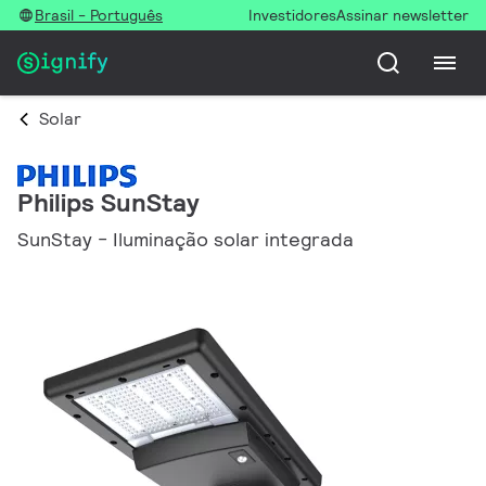
Brasil - Português
Investidores
Assinar newsletter
Solar
Philips SunStay
SunStay - Iluminação solar integrada