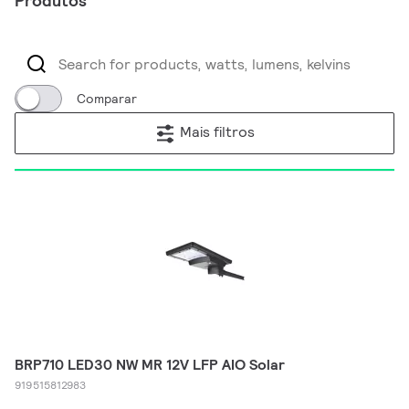
Produtos
Comparar
Mais filtros
BRP710 LED30 NW MR 12V LFP AIO Solar
919515812983