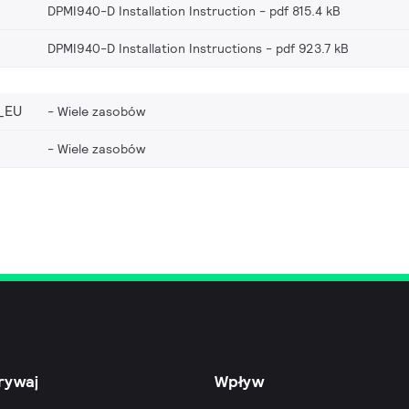
DPMI940-D Installation Instruction
pdf 815.4 kB
DPMI940-D Installation Instructions
pdf 923.7 kB
_EU
Wiele zasobów
Wiele zasobów
rywaj
Wpływ