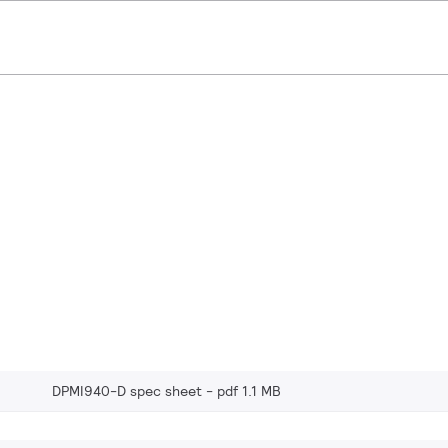
DPMI940-D spec sheet
pdf 1.1 MB