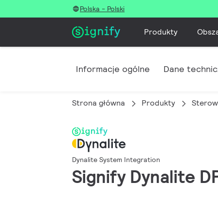
Polska - Polski
Produkty
Obsz
Informacje ogólne
Dane techni
Strona główna
Produkty
Sterow
Dynalite System Integration
Signify Dynalite 