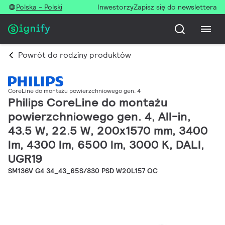
Polska - Polski
Inwestorzy
Zapisz się do newslettera
Powrót do rodziny produktów
CoreLine do montażu powierzchniowego gen. 4
Philips CoreLine do montażu
powierzchniowego gen. 4, All-in,
43.5 W, 22.5 W, 200x1570 mm, 3400
lm, 4300 lm, 6500 lm, 3000 K, DALI,
UGR19
SM136V G4 34_43_65S/830 PSD W20L157 OC