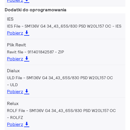
Pobierz
Dodatki do oprogramowania
IES
IES File - SM136V G4 34_43_65S/830 PSD W20L157 OC
IES
Pobierz
Plik Revit
Revit file - 911401842587
ZIP
Pobierz
Dialux
ULD File - SM136V G4 34_43_65S/830 PSD W20L157 OC
ULD
Pobierz
Relux
ROLF File - SM136V G4 34_43_65S/830 PSD W20L157 OC
ROLFZ
Pobierz