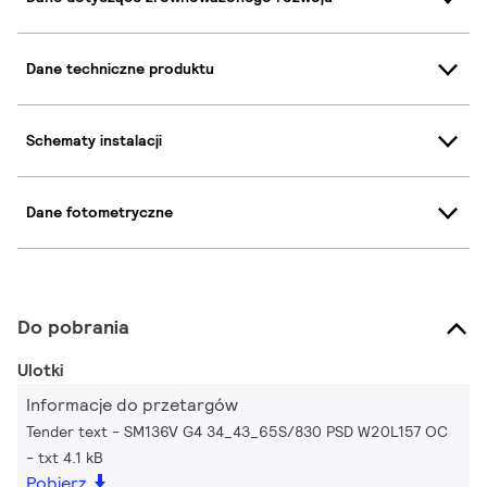
Dane techniczne produktu
Schematy instalacji
Dane fotometryczne
Do pobrania
Ulotki
Informacje do przetargów
Tender text - SM136V G4 34_43_65S/830 PSD W20L157 OC
txt 4.1 kB
Pobierz