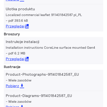
Ulotka produktu
Localized commercial leaflet 911401842587 pl_PL
pdf 393.6 kB
Przeglądaj
Broszury
Instrukcje instalacji
Installation instructions CoreLine surface mounted Gen4
pdf 6.2 MB
Przeglądaj
Ilustracje
Product-Photographs-911401842587_EU
Wiele zasobów
Pobierz
Product-Diagrams-911401842587_EU
Wiele zasobów