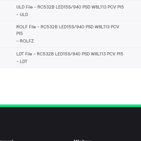
ULD File - RC532B LED15S/940 PSD W8L113 PCV PI5
ULD
ROLF File - RC532B LED15S/940 PSD W8L113 PCV
PI5
ROLFZ
LDT File - RC532B LED15S/940 PSD W8L113 PCV PI5
LDT