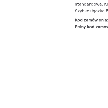
standardowa, Kl
Szybkozłączka 
Kod zamówienia
Pełny kod zamó