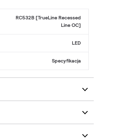
RC532B [TrueLine Recessed
Line OC]
LED
Specyfikacja