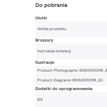
Do pobrania
Ulotki
Ulotka produktu
Broszury
Instrukcje instalacji
Ilustracje
Product-Photographs-910505103118_
Product-Diagrams-910505103118_EU
Dodatki do oprogramowania
IES