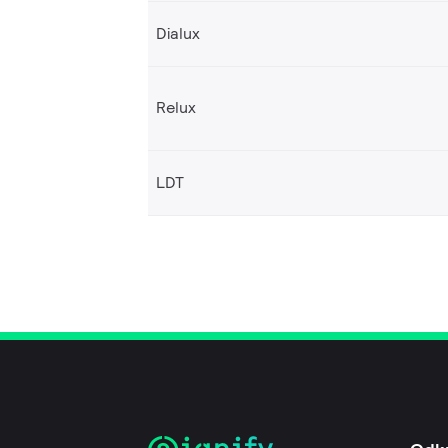
Dialux
Relux
LDT