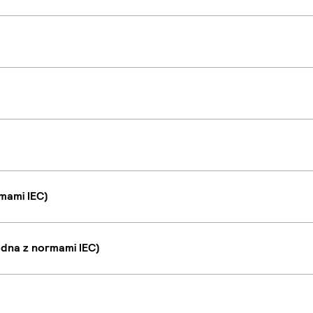
mami IEC)
dna z normami IEC)