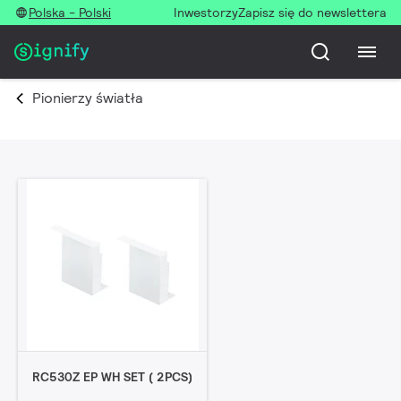
Polska - Polski
Inwestorzy
Zapisz się do newslettera
Pionierzy światła
RC530Z EP WH SET ( 2PCS)