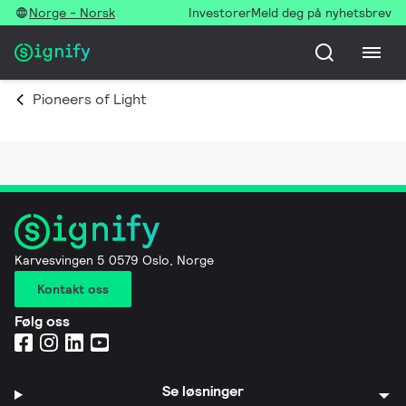
Norge - Norsk
Investorer
Meld deg på nyhetsbrev
Pioneers of Light
Karvesvingen 5 0579 Oslo, Norge
Kontakt oss
Følg oss
Se løsninger