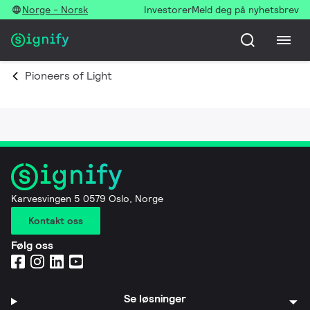
Norge - Norsk
Investorer
Meld deg på nyhetsbrev
Pioneers of Light
Karvesvingen 5 0579 Oslo, Norge
Kontakt oss
Følg oss
Se løsninger