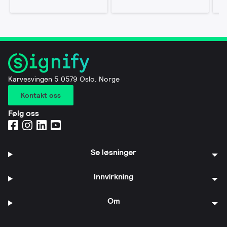
Karvesvingen 5 0579 Oslo, Norge
Kontakt oss
Følg oss
Se løsninger
Innvirkning
Om