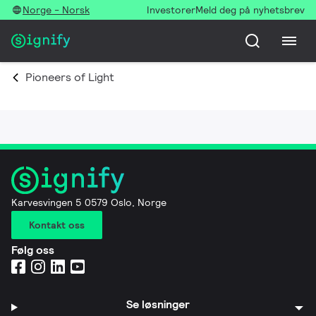
Norge - Norsk
Investorer
Meld deg på nyhetsbrev
Pioneers of Light
Karvesvingen 5 0579 Oslo, Norge
Kontakt oss
Følg oss
Se løsninger