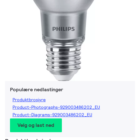
Populære nedlastinger
Produktbrosjyre
Product-Photographs-929003486202_EU
Product-Diagrams-929003486202_EU
Velg og last ned