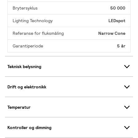
Brytersyklus
50 000
Lighting Technology
LEDspot
Referanse for fluksmåling
Narrow Cone
Garantiperiode
5 år
Teknisk belysning
Drift og elektronikk
Temperatur
Kontroller og dimming