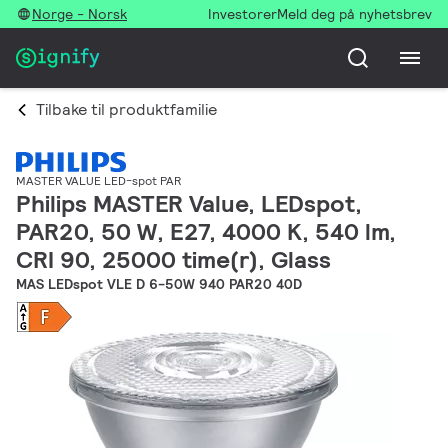
Norge - Norsk
Investorer
Meld deg på nyhetsbrev
Tilbake til produktfamilie
MASTER VALUE LED-spot PAR
Philips MASTER Value, LEDspot,
PAR20, 50 W, E27, 4000 K, 540 lm,
CRI 90, 25000 time(r), Glass
MAS LEDspot VLE D 6-50W 940 PAR20 40D