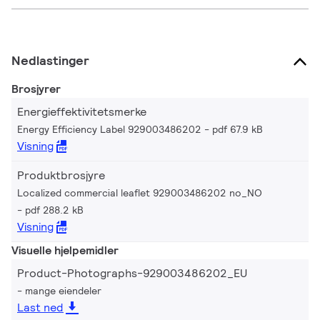
Nedlastinger
Brosjyrer
Energieffektivitetsmerke
Energy Efficiency Label 929003486202
pdf 67.9 kB
Visning
Produktbrosjyre
Localized commercial leaflet 929003486202 no_NO
pdf 288.2 kB
Visning
Visuelle hjelpemidler
Product-Photographs-929003486202_EU
mange eiendeler
Last ned