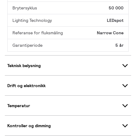
Brytersyklus
50 000
Lighting Technology
LEDspot
Referanse for fluksmåling
Narrow Cone
Garantiperiode
5 år
Teknisk belysning
Drift og elektronikk
Temperatur
Kontroller og dimming