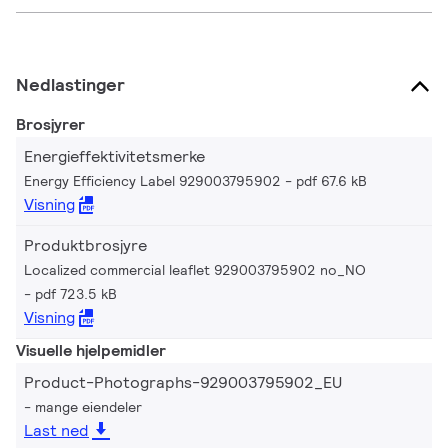
Nedlastinger
Brosjyrer
Energieffektivitetsmerke
Energy Efficiency Label 929003795902
pdf 67.6 kB
Visning
Produktbrosjyre
Localized commercial leaflet 929003795902 no_NO
pdf 723.5 kB
Visning
Visuelle hjelpemidler
Product-Photographs-929003795902_EU
mange eiendeler
Last ned