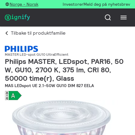
Norge - Norsk
Investorer
Meld deg på nyhetsbrev
Tilbake til produktfamilie
MASTER LED-spot GU10 UltraEfficient
Philips MASTER, LEDspot, PAR16, 50
W, GU10, 2700 K, 375 lm, CRI 80,
50000 time(r), Glass
MAS LEDspot UE 2.1-50W GU10 DIM 827 EELA