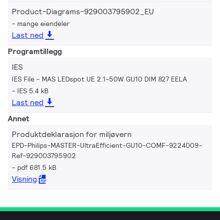
Product-Diagrams-929003795902_EU
mange eiendeler
Last ned
Programtillegg
IES
IES File - MAS LEDspot UE 2.1-50W GU10 DIM 827 EELA
IES 5.4 kB
Last ned
Annet
Produktdeklarasjon for miljøvern
EPD-Philips-MASTER-UltraEfficient-GU10-COMF-9224009-
Ref-929003795902
pdf 681.5 kB
Visning