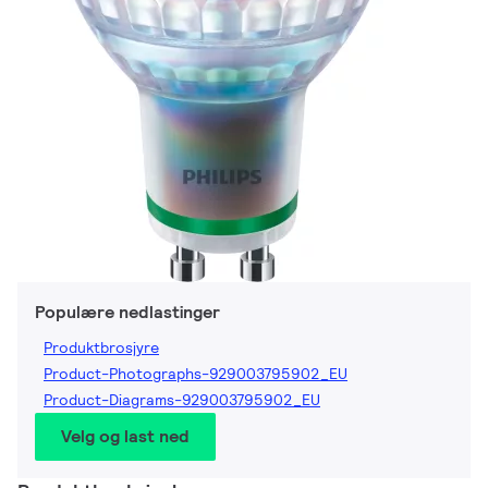
Populære nedlastinger
Produktbrosjyre
Product-Photographs-929003795902_EU
Product-Diagrams-929003795902_EU
Velg og last ned