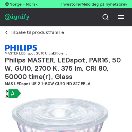
Norge - Norsk
Investorer
Meld deg på nyhetsbrev
Tilbake til produktfamilie
MASTER LED-spot GU10 UltraEfficient
Philips MASTER, LEDspot, PAR16, 50
W, GU10, 2700 K, 375 lm, CRI 80,
50000 time(r), Glass
MAS LEDspot UE 2.1-50W GU10 ND 827 EELA