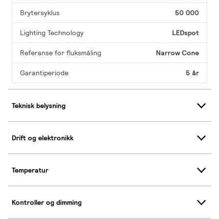
Brytersyklus
50 000
Lighting Technology
LEDspot
Referanse for fluksmåling
Narrow Cone
Garantiperiode
5 år
Teknisk belysning
Drift og elektronikk
Temperatur
Kontroller og dimming