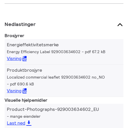
Nedlastinger
Brosjyrer
Energieffektivitetsmerke
Energy Efficiency Label 929003634602
pdf 67.2 kB
Visning
Produktbrosjyre
Localized commercial leaflet 929003634602 no_NO
pdf 690.6 kB
Visning
Visuelle hjelpemidler
Product-Photographs-929003634602_EU
mange eiendeler
Last ned