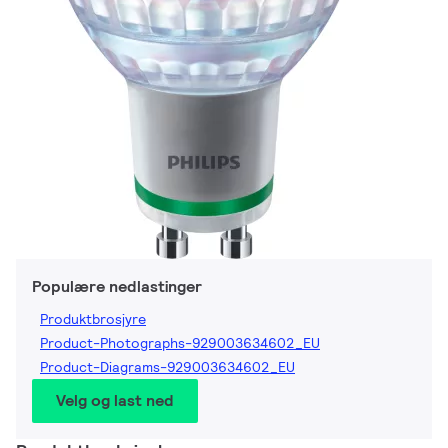
Populære nedlastinger
Produktbrosjyre
Product-Photographs-929003634602_EU
Product-Diagrams-929003634602_EU
Velg og last ned