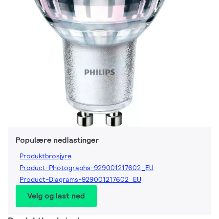
Populære nedlastinger
Produktbrosjyre
Product-Photographs-929001217602_EU
Product-Diagrams-929001217602_EU
Velg og last ned