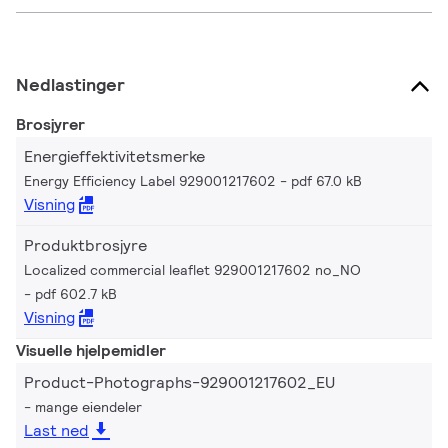
Nedlastinger
Brosjyrer
Energieffektivitetsmerke
Energy Efficiency Label 929001217602
pdf 67.0 kB
Visning
Produktbrosjyre
Localized commercial leaflet 929001217602 no_NO
pdf 602.7 kB
Visning
Visuelle hjelpemidler
Product-Photographs-929001217602_EU
mange eiendeler
Last ned