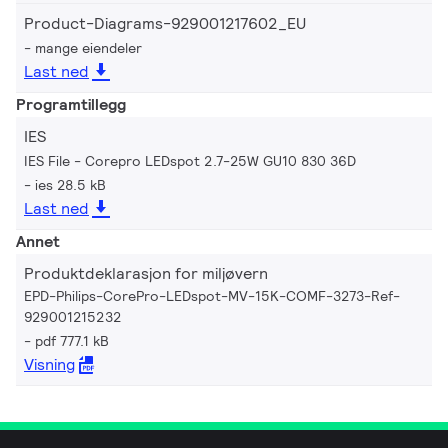
Product-Diagrams-929001217602_EU
mange eiendeler
Last ned
Programtillegg
IES
IES File - Corepro LEDspot 2.7-25W GU10 830 36D
ies 28.5 kB
Last ned
Annet
Produktdeklarasjon for miljøvern
EPD-Philips-CorePro-LEDspot-MV-15K-COMF-3273-Ref-
929001215232
pdf 777.1 kB
Visning