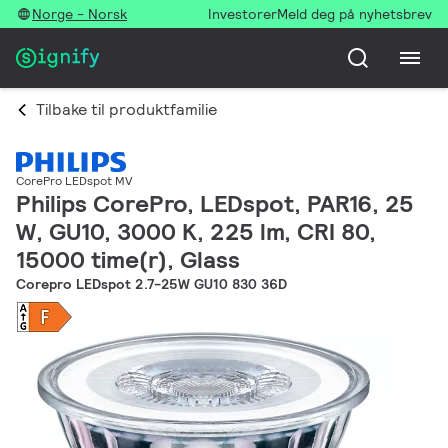
Norge - Norsk
Investorer
Meld deg på nyhetsbrev
Tilbake til produktfamilie
CorePro LEDspot MV
Philips CorePro, LEDspot, PAR16, 25
W, GU10, 3000 K, 225 lm, CRI 80,
15000 time(r), Glass
Corepro LEDspot 2.7-25W GU10 830 36D