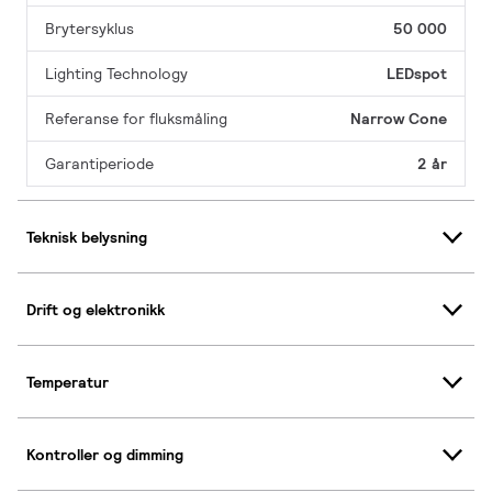
Brytersyklus
50 000
Lighting Technology
LEDspot
Referanse for fluksmåling
Narrow Cone
Garantiperiode
2 år
Teknisk belysning
Drift og elektronikk
Temperatur
Kontroller og dimming