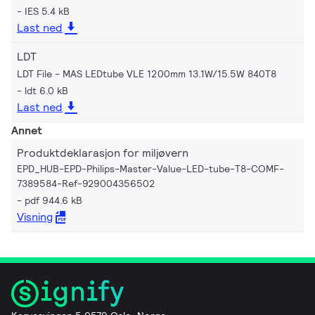
IES 5.4 kB
Last ned
LDT
LDT File - MAS LEDtube VLE 1200mm 13.1W/15.5W 840T8
ldt 6.0 kB
Last ned
Annet
Produktdeklarasjon for miljøvern
EPD_HUB-EPD-Philips-Master-Value-LED-tube-T8-COMF-
7389584-Ref-929004356502
pdf 944.6 kB
Visning