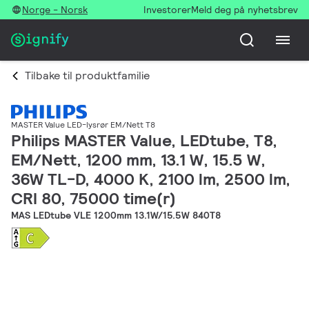
Norge - Norsk
Investorer
Meld deg på nyhetsbrev
Tilbake til produktfamilie
MASTER Value LED-lysrør EM/Nett T8
Philips MASTER Value, LEDtube, T8,
EM/Nett, 1200 mm, 13.1 W, 15.5 W,
36W TL-D, 4000 K, 2100 lm, 2500 lm,
CRI 80, 75000 time(r)
MAS LEDtube VLE 1200mm 13.1W/15.5W 840T8