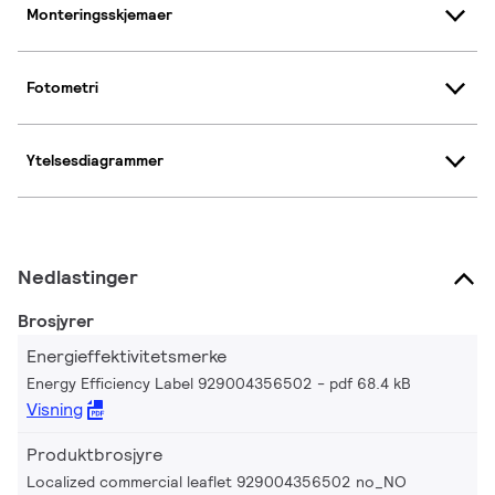
Monteringsskjemaer
Fotometri
Ytelsesdiagrammer
Nedlastinger
Brosjyrer
Energieffektivitetsmerke
Energy Efficiency Label 929004356502
pdf 68.4 kB
Visning
Produktbrosjyre
Localized commercial leaflet 929004356502 no_NO