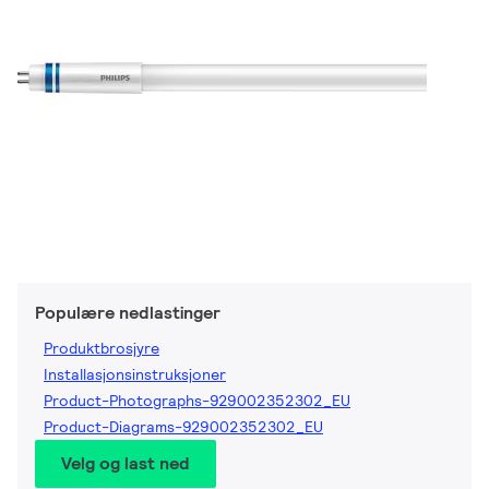
Populære nedlastinger
Produktbrosjyre
Installasjonsinstruksjoner
Product-Photographs-929002352302_EU
Product-Diagrams-929002352302_EU
Velg og last ned