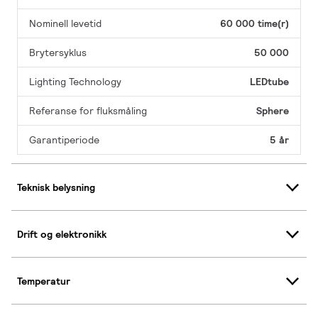
Nominell levetid
60 000 time(r)
Brytersyklus
50 000
Lighting Technology
LEDtube
Referanse for fluksmåling
Sphere
Garantiperiode
5 år
Teknisk belysning
Drift og elektronikk
Temperatur