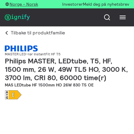
Norge - Norsk
Investorer
Meld deg på nyhetsbrev
Tilbake til produktfamilie
MASTER LED-rør InstantFit HF T5
Philips MASTER, LEDtube, T5, HF,
1500 mm, 26 W, 49W TL5 HO, 3000 K,
3700 lm, CRI 80, 60000 time(r)
MAS LEDtube HF 1500mm HO 26W 830 T5 OE