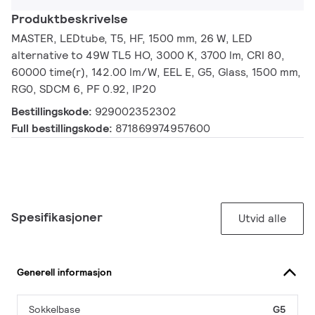
Produktbeskrivelse
MASTER, LEDtube, T5, HF, 1500 mm, 26 W, LED
alternative to 49W TL5 HO, 3000 K, 3700 lm, CRI 80,
60000 time(r), 142.00 lm/W, EEL E, G5, Glass, 1500 mm,
RG0, SDCM 6, PF 0.92, IP20
Bestillingskode:
929002352302
Full bestillingskode:
871869974957600
Spesifikasjoner
Utvid alle
Generell informasjon
Sokkelbase
G5