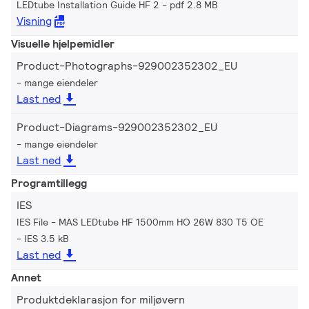
LEDtube Installation Guide HF 2
pdf 2.8 MB
Visning
Visuelle hjelpemidler
Product-Photographs-929002352302_EU
mange eiendeler
Last ned
Product-Diagrams-929002352302_EU
mange eiendeler
Last ned
Programtillegg
IES
IES File - MAS LEDtube HF 1500mm HO 26W 830 T5 OE
IES 3.5 kB
Last ned
Annet
Produktdeklarasjon for miljøvern