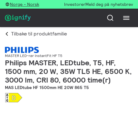
Norge - Norsk
Investorer
Meld deg på nyhetsbrev
Tilbake til produktfamilie
MASTER LED-rør InstantFit HF T5
Philips MASTER, LEDtube, T5, HF,
1500 mm, 20 W, 35W TL5 HE, 6500 K,
3000 lm, CRI 80, 60000 time(r)
MAS LEDtube HF 1500mm HE 20W 865 T5