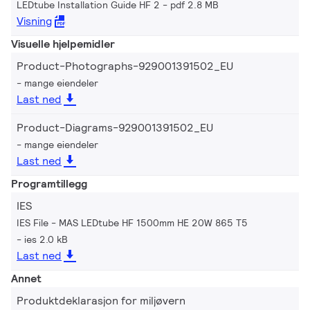
LEDtube Installation Guide HF 2
pdf 2.8 MB
Visning
Visuelle hjelpemidler
Product-Photographs-929001391502_EU
mange eiendeler
Last ned
Product-Diagrams-929001391502_EU
mange eiendeler
Last ned
Programtillegg
IES
IES File - MAS LEDtube HF 1500mm HE 20W 865 T5
ies 2.0 kB
Last ned
Annet
Produktdeklarasjon for miljøvern