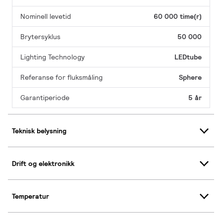
Nominell levetid
60 000 time(r)
Brytersyklus
50 000
Lighting Technology
LEDtube
Referanse for fluksmåling
Sphere
Garantiperiode
5 år
Teknisk belysning
Drift og elektronikk
Temperatur