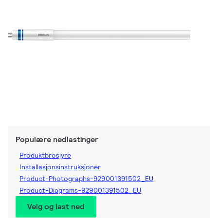
Populære nedlastinger
Produktbrosjyre
Installasjonsinstruksjoner
Product-Photographs-929001391502_EU
Product-Diagrams-929001391502_EU
Velg og last ned