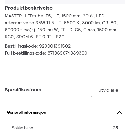
Produktbeskrivelse
MASTER, LEDtube, T5, HF, 1500 mm, 20 W, LED
alternative to 35W TL5 HE, 6500 K, 3000 lm, CRI 80,
60000 time(r), 150 lm/W, EEL D, G5, Glass, 1500 mm,
RG0, SDCM 6, PF 0.92, IP20
Bestillingskode:
929001391502
Full bestillingskode:
871869674339300
Spesifikasjoner
Utvid alle
Generell informasjon
Sokkelbase
G5