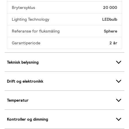
Brytersyklus
20 000
Lighting Technology
LEDbulb
Referanse for fluksmåling
Sphere
Garantiperiode
2 år
Teknisk belysning
Drift og elektronikk
Temperatur
Kontroller og dimming