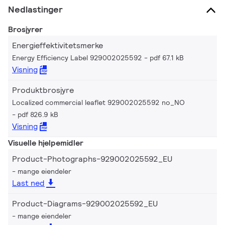
Nedlastinger
Brosjyrer
Energieffektivitetsmerke
Energy Efficiency Label 929002025592
pdf 67.1 kB
Visning
Produktbrosjyre
Localized commercial leaflet 929002025592 no_NO
pdf 826.9 kB
Visning
Visuelle hjelpemidler
Product-Photographs-929002025592_EU
mange eiendeler
Last ned
Product-Diagrams-929002025592_EU
mange eiendeler