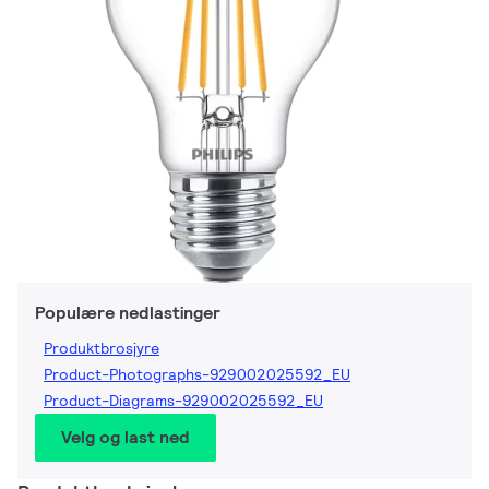
Populære nedlastinger
Produktbrosjyre
Product-Photographs-929002025592_EU
Product-Diagrams-929002025592_EU
Velg og last ned