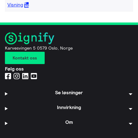
Visning
Karvesvingen 5 0579 Oslo, Norge
Kontakt oss
Følg oss
Se løsninger
Innvirkning
Om