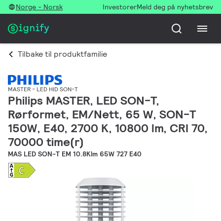
Norge - Norsk
Investorer
Meld deg på nyhetsbrev
Tilbake til produktfamilie
MASTER - LED HID SON-T
Philips MASTER, LED SON-T,
Rørformet, EM/Nett, 65 W, SON-T
150W, E40, 2700 K, 10800 lm, CRI 70,
70000 time(r)
MAS LED SON-T EM 10.8Klm 65W 727 E40