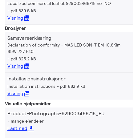
Localized commercial leaflet 929003468718 no_NO
pdf 839.5 kB
Visning
Brosjyrer
Samsvarserklæring
Declaration of conformity - MAS LED SON-T EM 10.8Klm
65W 727 E40
pdf 325.2 kB
Visning
Installasjonsinstruksjoner
Installation instructions
pdf 682.9 kB
Visning
Visuelle hjelpemidler
Product-Photographs-929003468718_EU
mange eiendeler
Last ned