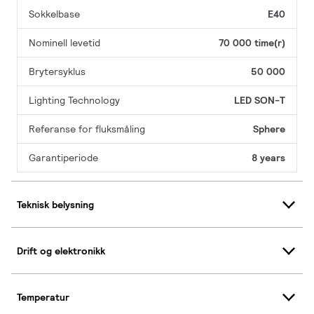
Sokkelbase
E40
Nominell levetid
70 000 time(r)
Brytersyklus
50 000
Lighting Technology
LED SON-T
Referanse for fluksmåling
Sphere
Garantiperiode
8 years
Teknisk belysning
Drift og elektronikk
Temperatur