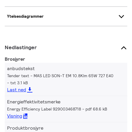
Ytelsesdiagrammer
Nedlastinger
Brosjyrer
anbudstekst
Tender text - MAS LED SON-T EM 10.8Klm 65W 727 E40
txt 3.1 kB
Last ned
Energieffektivitetsmerke
Energy Efficiency Label 929003468718
pdf 68.6 kB
Visning
Produktbrosjyre