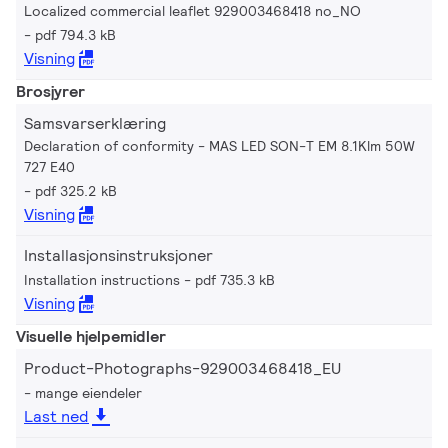
Localized commercial leaflet 929003468418 no_NO
pdf 794.3 kB
Visning
Brosjyrer
Samsvarserklæring
Declaration of conformity - MAS LED SON-T EM 8.1Klm 50W
727 E40
pdf 325.2 kB
Visning
Installasjonsinstruksjoner
Installation instructions
pdf 735.3 kB
Visning
Visuelle hjelpemidler
Product-Photographs-929003468418_EU
mange eiendeler
Last ned