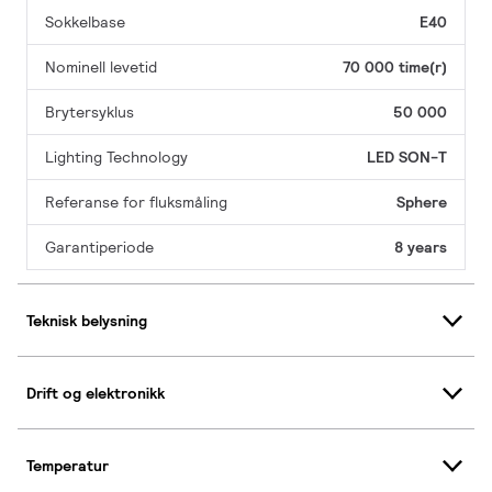
Sokkelbase
E40
Nominell levetid
70 000 time(r)
Brytersyklus
50 000
Lighting Technology
LED SON-T
Referanse for fluksmåling
Sphere
Garantiperiode
8 years
Teknisk belysning
Drift og elektronikk
Temperatur