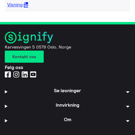
Visning
Karvesvingen 5 0579 Oslo, Norge
Kontakt oss
Følg oss
Se løsninger
Innvirkning
Om