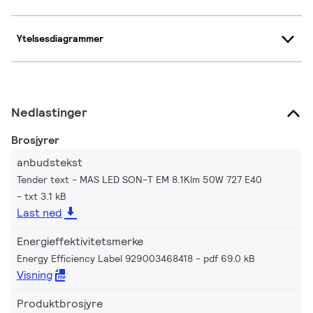
Ytelsesdiagrammer
Nedlastinger
Brosjyrer
anbudstekst
Tender text - MAS LED SON-T EM 8.1Klm 50W 727 E40
txt 3.1 kB
Last ned
Energieffektivitetsmerke
Energy Efficiency Label 929003468418
pdf 69.0 kB
Visning
Produktbrosjyre