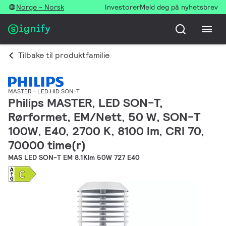
Norge - Norsk
Investorer
Meld deg på nyhetsbrev
Tilbake til produktfamilie
MASTER - LED HID SON-T
Philips MASTER, LED SON-T,
Rørformet, EM/Nett, 50 W, SON-T
100W, E40, 2700 K, 8100 lm, CRI 70,
70000 time(r)
MAS LED SON-T EM 8.1Klm 50W 727 E40