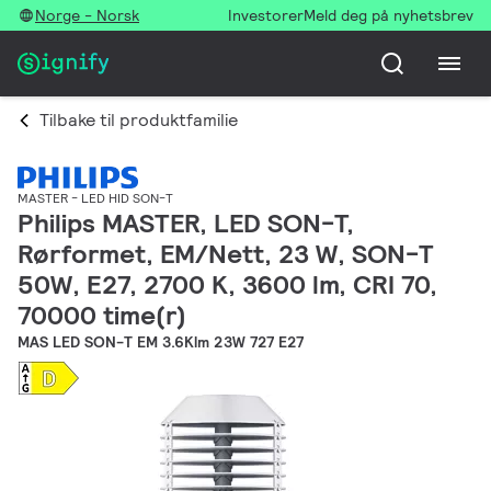
Norge - Norsk
Investorer
Meld deg på nyhetsbrev
Tilbake til produktfamilie
MASTER - LED HID SON-T
Philips MASTER, LED SON-T,
Rørformet, EM/Nett, 23 W, SON-T
50W, E27, 2700 K, 3600 lm, CRI 70,
70000 time(r)
MAS LED SON-T EM 3.6Klm 23W 727 E27