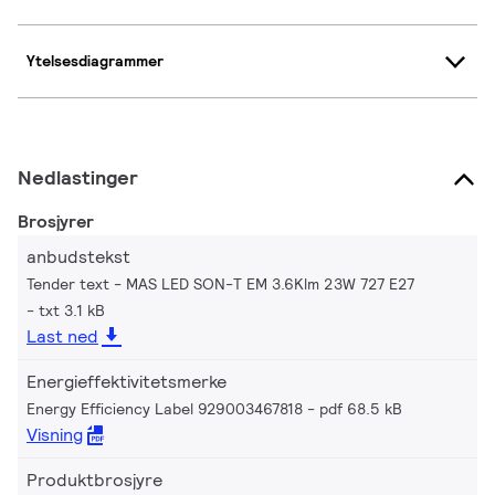
Ytelsesdiagrammer
Nedlastinger
Brosjyrer
anbudstekst
Tender text - MAS LED SON-T EM 3.6Klm 23W 727 E27
txt 3.1 kB
Last ned
Energieffektivitetsmerke
Energy Efficiency Label 929003467818
pdf 68.5 kB
Visning
Produktbrosjyre