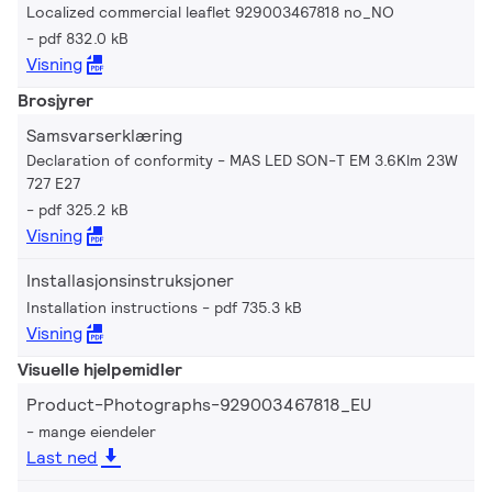
Localized commercial leaflet 929003467818 no_NO
pdf 832.0 kB
Visning
Brosjyrer
Samsvarserklæring
Declaration of conformity - MAS LED SON-T EM 3.6Klm 23W
727 E27
pdf 325.2 kB
Visning
Installasjonsinstruksjoner
Installation instructions
pdf 735.3 kB
Visning
Visuelle hjelpemidler
Product-Photographs-929003467818_EU
mange eiendeler
Last ned