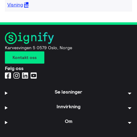
Visning
Karvesvingen 5 0579 Oslo, Norge
Kontakt oss
Følg oss
Se løsninger
Innvirkning
Om