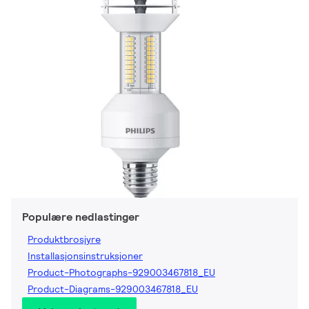
Populære nedlastinger
Produktbrosjyre
Installasjonsinstruksjoner
Product-Photographs-929003467818_EU
Product-Diagrams-929003467818_EU