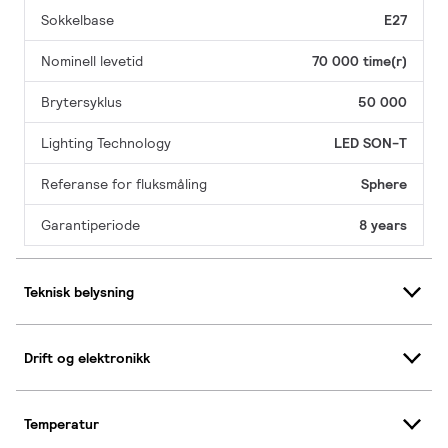
Sokkelbase
E27
Nominell levetid
70 000 time(r)
Brytersyklus
50 000
Lighting Technology
LED SON-T
Referanse for fluksmåling
Sphere
Garantiperiode
8 years
Teknisk belysning
Drift og elektronikk
Temperatur