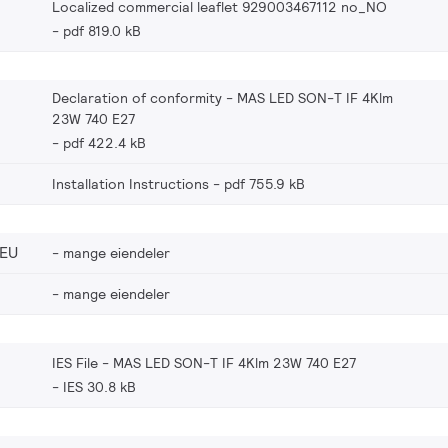
Localized commercial leaflet 929003467112 no_NO
pdf 819.0 kB
Declaration of conformity - MAS LED SON-T IF 4Klm
23W 740 E27
pdf 422.4 kB
Installation Instructions
pdf 755.9 kB
_EU
mange eiendeler
mange eiendeler
IES File - MAS LED SON-T IF 4Klm 23W 740 E27
IES 30.8 kB