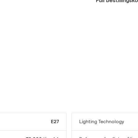
Full bestillings
E27
Lighting Technology