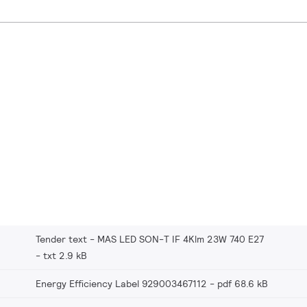
Tender text - MAS LED SON-T IF 4Klm 23W 740 E27
txt 2.9 kB
Energy Efficiency Label 929003467112
pdf 68.6 kB