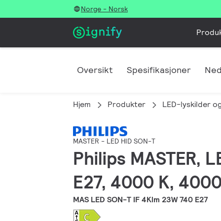
Norge - Norsk
Produ
Oversikt
Spesifikasjoner
Ned
Hjem
Produkter
LED-lyskilder og
MASTER - LED HID SON-T
Philips MASTER, 
E27, 4000 K, 4000
MAS LED SON-T IF 4Klm 23W 740 E27