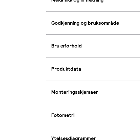
Godkjenning og bruksområde
Bruksforhold
Produktdata
Monteringsskjemaer
Fotometri
Ytelsesdiagrammer