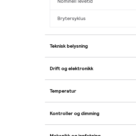
Nominell levetid
Brytersyklus
Teknisk belysning
Drift og elektronikk
Temperatur
Kontroller og dimming
Mekanikk og innfatning