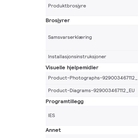
Produktbrosjyre
Brosjyrer
Samsvarserklæring
Installasjonsinstruksjoner
Visuelle hjelpemidler
Product-Photographs-929003467112
Product-Diagrams-929003467112_EU
Programtillegg
IES
Annet