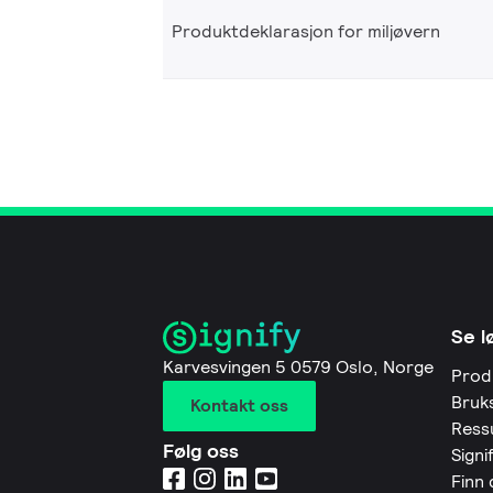
Produktdeklarasjon for miljøvern
Se l
Karvesvingen 5 0579 Oslo, Norge
Prod
Bruk
Kontakt oss
Ress
Følg oss
Signi
Finn 