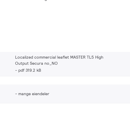
Localized commercial leaflet MASTER TL5 High
Output Secura no_NO
pdf 319.2 kB
mange eiendeler