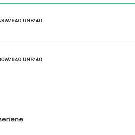
49W/840 UNP/40
80W/840 UNP/40
seriene