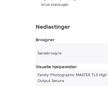
bruk støvsuger.
Nedlastinger
Brosjyrer
Seriebrosjyre
Visuelle hjelpemidler
Family-Photographs-MASTER TL5 High
Output Secura