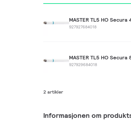
MASTER TL5 HO Secura 
927927684018
MASTER TL5 HO Secura 
927929684018
2 artikler
Informasjonen om produkt