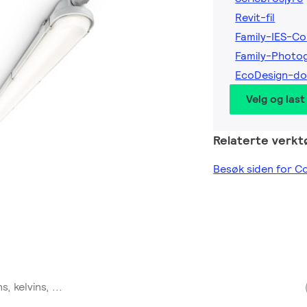
Revit-fil
Family-IES-Co
Family-Photo
EcoDesign-d
Velg og last
Relaterte verkt
Besøk siden for C