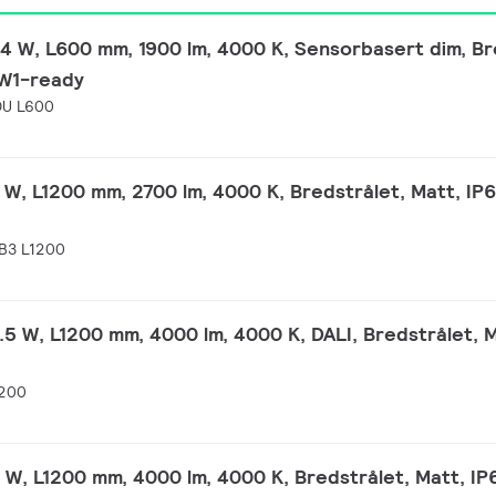
4 W, L600 mm, 1900 lm, 4000 K, Sensorbasert dim, Br
TW1-ready
DU L600
W, L1200 mm, 2700 lm, 4000 K, Bredstrålet, Matt, IP6
B3 L1200
5 W, L1200 mm, 4000 lm, 4000 K, DALI, Bredstrålet, M
1200
W, L1200 mm, 4000 lm, 4000 K, Bredstrålet, Matt, IP6