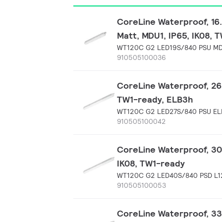
CoreLine Waterproof, 16.
Matt, MDU1, IP65, IK08, 
WT120C G2 LED19S/840 PSU M
910505100036
CoreLine Waterproof, 26 
TW1-ready, ELB3h
WT120C G2 LED27S/840 PSU EL
910505100042
CoreLine Waterproof, 30.
IK08, TW1-ready
WT120C G2 LED40S/840 PSD L
910505100053
CoreLine Waterproof, 33 