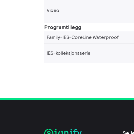
Video
Programtillegg
Family-IES-CoreLine Waterproof
IES-kolleksjonsserie
Se l