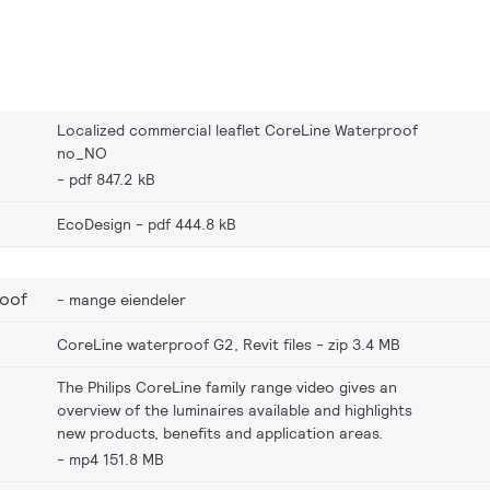
Localized commercial leaflet CoreLine Waterproof
no_NO
pdf 847.2 kB
EcoDesign
pdf 444.8 kB
oof
mange eiendeler
CoreLine waterproof G2, Revit files
zip 3.4 MB
The Philips CoreLine family range video gives an
overview of the luminaires available and highlights
new products, benefits and application areas.
mp4 151.8 MB