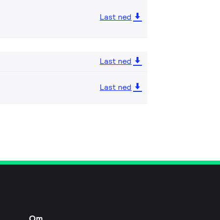
Last ned
Last ned
Last ned
Om