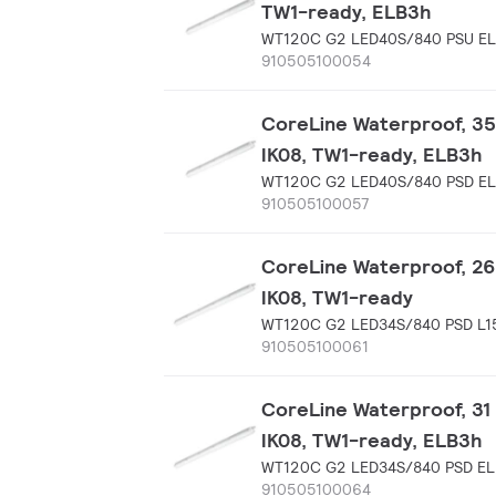
TW1-ready, ELB3h
WT120C G2 LED40S/840 PSU EL
910505100054
CoreLine Waterproof, 35.
IK08, TW1-ready, ELB3h
WT120C G2 LED40S/840 PSD EL
910505100057
CoreLine Waterproof, 26 
IK08, TW1-ready
WT120C G2 LED34S/840 PSD L1
910505100061
CoreLine Waterproof, 31 
IK08, TW1-ready, ELB3h
WT120C G2 LED34S/840 PSD EL
910505100064