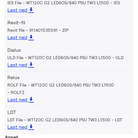
IES File - WT120C G2 LED60S/840 PSU TW3 L1500
IES
Last ned
Revit-fil
Revit file - 911401535591
ZIP
Last ned
Dialux
ULD File - WT120C G2 LED60S/840 PSU TW3 L1500
ULD
Last ned
Relux
ROLF File - WT120C G2 LED60S/840 PSU TW3 L1500
ROLFZ
Last ned
LDT
LDT File - WT120C G2 LED60S/840 PSU TW3 L1500
LDT
Last ned
Annet