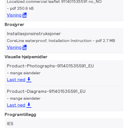
Localized commercial leaflet 911401535591 no_NO
pdf 250.6 kB
Visning
Brosjyrer
Installasjonsinstruksjoner
CoreLine waterproof, Installation Instruction
pdf 2.7 MB
Visning
Visuelle hjelpemidler
Product-Photographs-911401535591_EU
mange eiendeler
Last ned
Product-Diagrams-911401535591_EU
mange eiendeler
Last ned
Programtillegg
IES