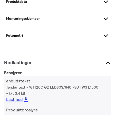
Produktdata
Monteringsskjemaer
Fotometri
Nedlastinger
Brosjyrer
anbudstekst
Tender text - WT120C G2 LED60S/840 PSU TW3 L1500
txt 3.4 kB
Last ned
Produktbrosjyre