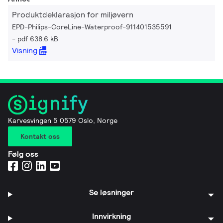
Produktdeklarasjon for miljøvern
EPD-Philips-CoreLine-Waterproof-911401535591
pdf 638.6 kB
Visning
Karvesvingen 5 0579 Oslo, Norge
Kontakt oss
Følg oss
Se løsninger
Innvirkning