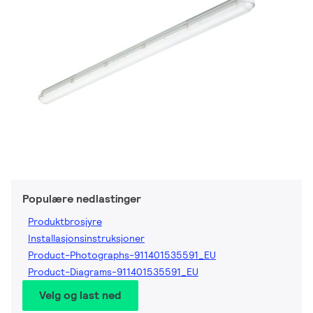
Populære nedlastinger
Produktbrosjyre
Installasjonsinstruksjoner
Product-Photographs-911401535591_EU
Product-Diagrams-911401535591_EU
Velg og last ned