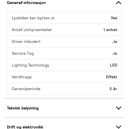
Generell informasjon
Lyskilden kan byttes ut
Nei
Antall utstyrsenheter
1 enhet
Driver inkludert
Ja
Service Tag
Ja
Lighting Technology
LED
Verditrapp
Effekt
Garantiperiode
5 år
Teknisk belysning
Drift og elektronikk