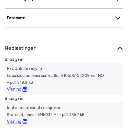
Fotometri
Nedlastinger
Brosjyrer
Produktbrosjyre
Localized commercial leaflet 910505102209 no_NO
pdf 349.9 kB
Visning
Brosjyrer
Installasjonsinstruksjoner
Storeset Linear SM504T MI
pdf 485.7 kB
Visning