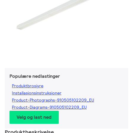
Populære nedlastinger
Produktbrosjyre
Installasjonsinstruksjoner
Product-Photographs-910505102209_EU
Product-Diagrams-910505102209_EU
Velg og last ned
Produktbeskrivelse