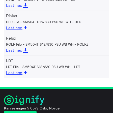
Last ned
Dialux
ULD File - SM504T 61S/830 PSU WB WH
ULD
Last ned
Relux
ROLF File - SM504T 61S/830 PSU WB WH
ROLFZ
Last ned
LDT
LDT File - SM504T 61S/830 PSU WB WH
LDT
Last ned
Karvesvingen 5 0579 Oslo, Norge