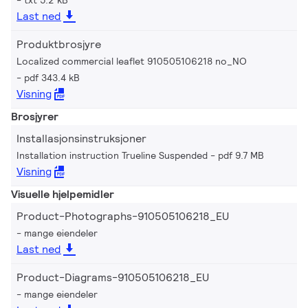
Last ned
Produktbrosjyre
Localized commercial leaflet 910505106218 no_NO
pdf 343.4 kB
Visning
Brosjyrer
Installasjonsinstruksjoner
Installation instruction Trueline Suspended
pdf 9.7 MB
Visning
Visuelle hjelpemidler
Product-Photographs-910505106218_EU
mange eiendeler
Last ned
Product-Diagrams-910505106218_EU
mange eiendeler