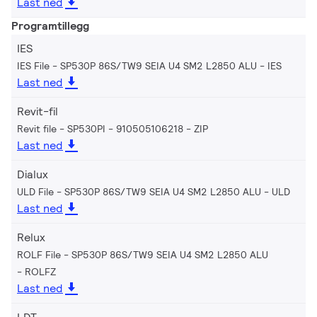
Last ned
Programtillegg
IES
IES File - SP530P 86S/TW9 SEIA U4 SM2 L2850 ALU
IES
Last ned
Revit-fil
Revit file - SP530PI - 910505106218
ZIP
Last ned
Dialux
ULD File - SP530P 86S/TW9 SEIA U4 SM2 L2850 ALU
ULD
Last ned
Relux
ROLF File - SP530P 86S/TW9 SEIA U4 SM2 L2850 ALU
ROLFZ
Last ned