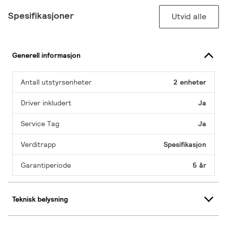
Spesifikasjoner
Utvid alle
Generell informasjon
Antall utstyrsenheter
2 enheter
Driver inkludert
Ja
Service Tag
Ja
Verditrapp
Spesifikasjon
Garantiperiode
5 år
Teknisk belysning