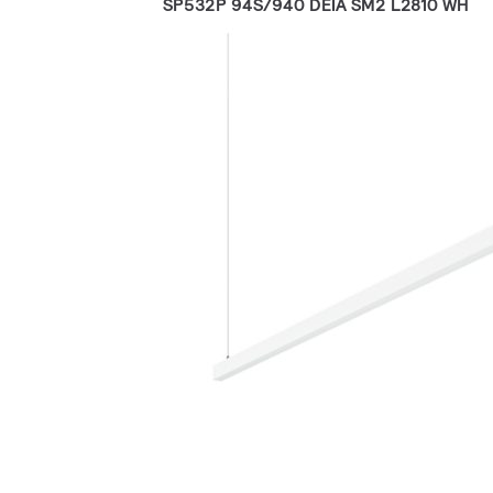
SP532P 94S/940 DEIA SM2 L2810 WH