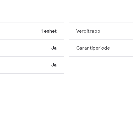
1 enhet
Verditrapp
Ja
Garantiperiode
Ja