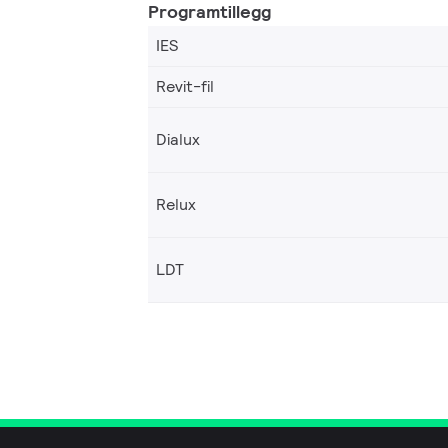
Programtillegg
IES
Revit-fil
Dialux
Relux
LDT