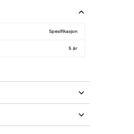
Spesifikasjon
5 år