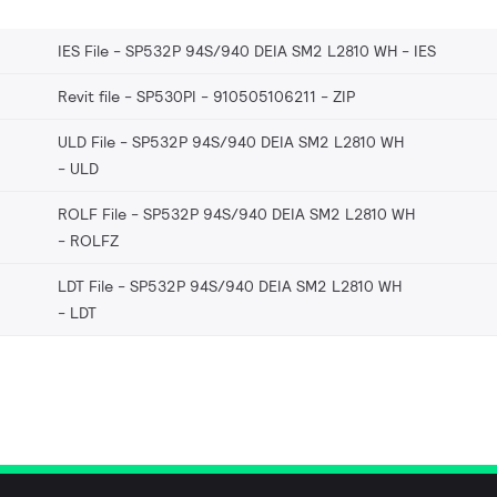
IES File - SP532P 94S/940 DEIA SM2 L2810 WH
IES
Revit file - SP530PI - 910505106211
ZIP
ULD File - SP532P 94S/940 DEIA SM2 L2810 WH
ULD
ROLF File - SP532P 94S/940 DEIA SM2 L2810 WH
ROLFZ
LDT File - SP532P 94S/940 DEIA SM2 L2810 WH
LDT