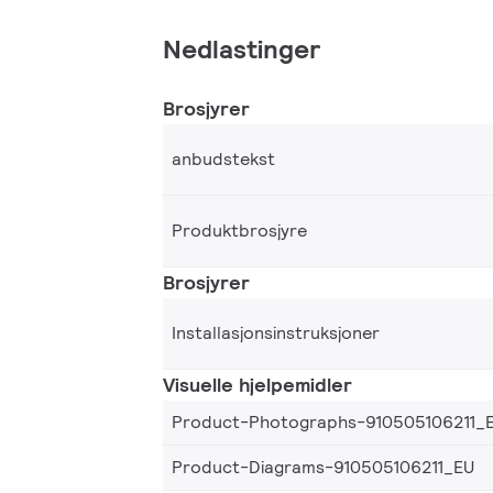
Nedlastinger
Brosjyrer
anbudstekst
Produktbrosjyre
Brosjyrer
Installasjonsinstruksjoner
Visuelle hjelpemidler
Product-Photographs-910505106211_
Product-Diagrams-910505106211_EU