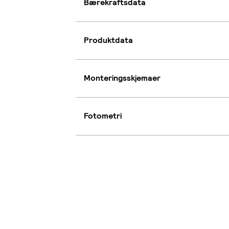
Bærekraftsdata
Produktdata
Monteringsskjemaer
Fotometri