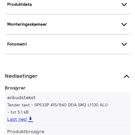
Produktdata
Monteringsskjemaer
Fotometri
Nedlastinger
Brosjyrer
anbudstekst
Tender text - SP533P 41S/940 DEIA SM2 L1130 ALU
txt 5.1 kB
Last ned
Produktbrosjyre