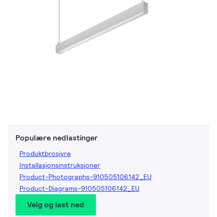
Populære nedlastinger
Produktbrosjyre
Installasjonsinstruksjoner
Product-Photographs-910505106142_EU
Product-Diagrams-910505106142_EU
Velg og last ned