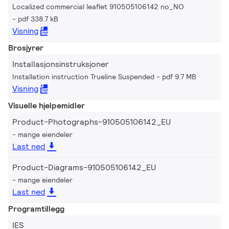
Localized commercial leaflet 910505106142 no_NO
pdf 338.7 kB
Visning
Brosjyrer
Installasjonsinstruksjoner
Installation instruction Trueline Suspended
pdf 9.7 MB
Visning
Visuelle hjelpemidler
Product-Photographs-910505106142_EU
mange eiendeler
Last ned
Product-Diagrams-910505106142_EU
mange eiendeler
Last ned
Programtillegg
IES