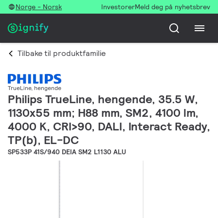
Norge - Norsk
Investorer
Meld deg på nyhetsbrev
Tilbake til produktfamilie
TrueLine, hengende
Philips TrueLine, hengende, 35.5 W,
1130x55 mm; H88 mm, SM2, 4100 lm,
4000 K, CRI>90, DALI, Interact Ready,
TP(b), EL-DC
SP533P 41S/940 DEIA SM2 L1130 ALU