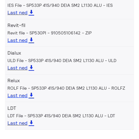
IES File - SP533P 41S/940 DEIA SM2 L1130 ALU
IES
Last ned
Revit-fil
Revit file - SP530PI - 910505106142
ZIP
Last ned
Dialux
ULD File - SP533P 41S/940 DEIA SM2 L1130 ALU
ULD
Last ned
Relux
ROLF File - SP533P 41S/940 DEIA SM2 L1130 ALU
ROLFZ
Last ned
LDT
LDT File - SP533P 41S/940 DEIA SM2 L1130 ALU
LDT
Last ned