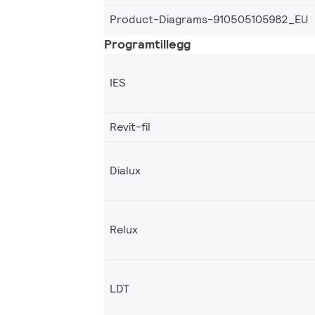
Product-Diagrams-910505105982_EU
Programtillegg
IES
Revit-fil
Dialux
Relux
LDT