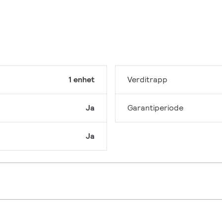
1 enhet
Verditrapp
Ja
Garantiperiode
Ja