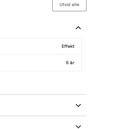
Utvid alle
Effekt
5 år