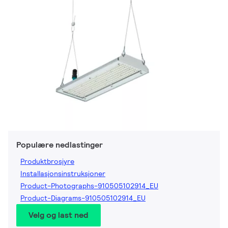
Populære nedlastinger
Produktbrosjyre
Installasjonsinstruksjoner
Product-Photographs-910505102914_EU
Product-Diagrams-910505102914_EU
Velg og last ned