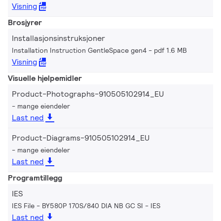
Visning
Brosjyrer
Installasjonsinstruksjoner
Installation Instruction GentleSpace gen4
pdf 1.6 MB
Visning
Visuelle hjelpemidler
Product-Photographs-910505102914_EU
mange eiendeler
Last ned
Product-Diagrams-910505102914_EU
mange eiendeler
Last ned
Programtillegg
IES
IES File - BY580P 170S/840 DIA NB GC SI
IES
Last ned