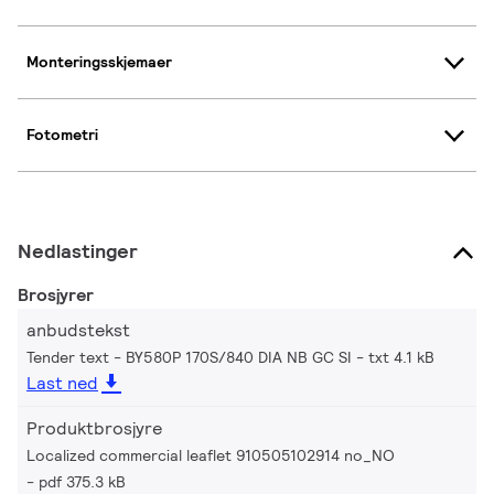
Monteringsskjemaer
Fotometri
Nedlastinger
Brosjyrer
anbudstekst
Tender text - BY580P 170S/840 DIA NB GC SI
txt 4.1 kB
Last ned
Produktbrosjyre
Localized commercial leaflet 910505102914 no_NO
pdf 375.3 kB