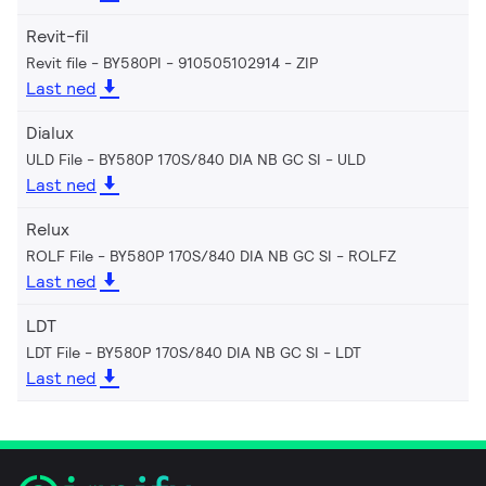
Revit-fil
Revit file - BY580PI - 910505102914
ZIP
Last ned
Dialux
ULD File - BY580P 170S/840 DIA NB GC SI
ULD
Last ned
Relux
ROLF File - BY580P 170S/840 DIA NB GC SI
ROLFZ
Last ned
LDT
LDT File - BY580P 170S/840 DIA NB GC SI
LDT
Last ned