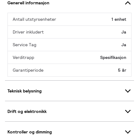
Generell informasjon
Antall utstyrsenheter
1 enhet
Driver inkludert
Ja
Service Tag
Ja
Verditrapp
Spesifikasjon
Garantiperiode
5 år
Teknisk belysning
Drift og elektronikk
Kontroller og dimming