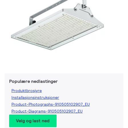
Populære nedlastinger
Produktbrosjyre
Installasjonsinstruksjoner
Product-Photographs-910505102907_EU
Product-Diagrams-910505102907_EU
Velg og last ned