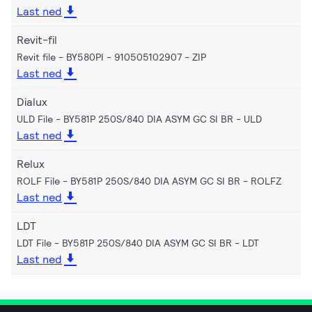
Last ned
Revit-fil
Revit file - BY580PI - 910505102907
ZIP
Last ned
Dialux
ULD File - BY581P 250S/840 DIA ASYM GC SI BR
ULD
Last ned
Relux
ROLF File - BY581P 250S/840 DIA ASYM GC SI BR
ROLFZ
Last ned
LDT
LDT File - BY581P 250S/840 DIA ASYM GC SI BR
LDT
Last ned