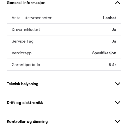
Generell informasjon
Antall utstyrsenheter
1 enhet
Driver inkludert
Ja
Service Tag
Ja
Verditrapp
Spesifikasjon
Garantiperiode
5 år
Teknisk belysning
Drift og elektronikk
Kontroller og dimming