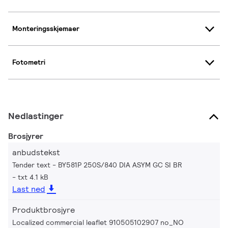
Monteringsskjemaer
Fotometri
Nedlastinger
Brosjyrer
anbudstekst
Tender text - BY581P 250S/840 DIA ASYM GC SI BR
txt 4.1 kB
Last ned
Produktbrosjyre
Localized commercial leaflet 910505102907 no_NO