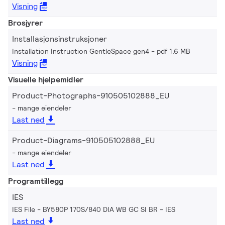
Visning
Brosjyrer
Installasjonsinstruksjoner
Installation Instruction GentleSpace gen4
pdf 1.6 MB
Visning
Visuelle hjelpemidler
Product-Photographs-910505102888_EU
mange eiendeler
Last ned
Product-Diagrams-910505102888_EU
mange eiendeler
Last ned
Programtillegg
IES
IES File - BY580P 170S/840 DIA WB GC SI BR
IES
Last ned