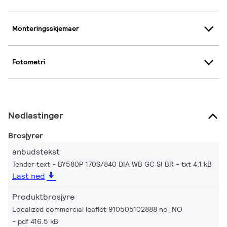
Monteringsskjemaer
Fotometri
Nedlastinger
Brosjyrer
anbudstekst
Tender text - BY580P 170S/840 DIA WB GC SI BR
txt 4.1 kB
Last ned
Produktbrosjyre
Localized commercial leaflet 910505102888 no_NO
pdf 416.5 kB