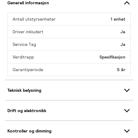
Generell informasjon
Antall utstyrsenheter
1 enhet
Driver inkludert
Ja
Service Tag
Ja
Verditrapp
Spesifikasjon
Garantiperiode
5 år
Teknisk belysning
Drift og elektronikk
Kontroller og dimming