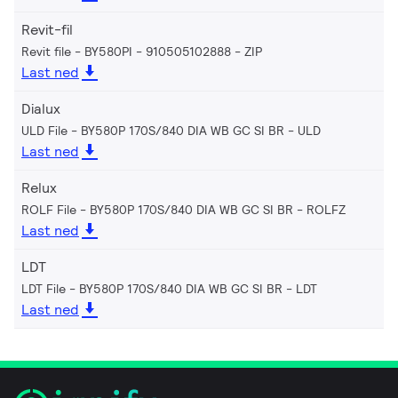
Revit-fil
Revit file - BY580PI - 910505102888
ZIP
Last ned
Dialux
ULD File - BY580P 170S/840 DIA WB GC SI BR
ULD
Last ned
Relux
ROLF File - BY580P 170S/840 DIA WB GC SI BR
ROLFZ
Last ned
LDT
LDT File - BY580P 170S/840 DIA WB GC SI BR
LDT
Last ned