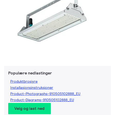
Populære nedlastinger
Produktbrosjyre
Installasjonsinstruksjoner
Product-Photographs-910505102888_EU
Product-Diagrams-910505102888_EU
Velg og last ned