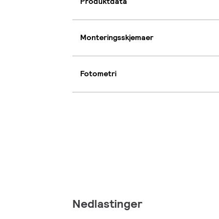
Produktdata
Monteringsskjemaer
Fotometri
Nedlastinger