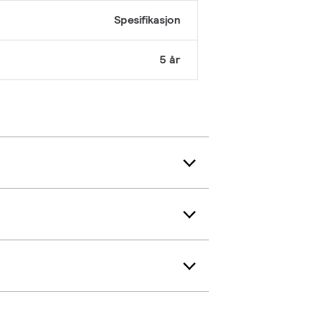
Spesifikasjon
5 år