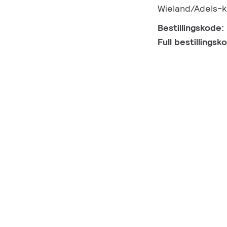
Wieland/Adels-
Bestillingskode:
Full bestillings