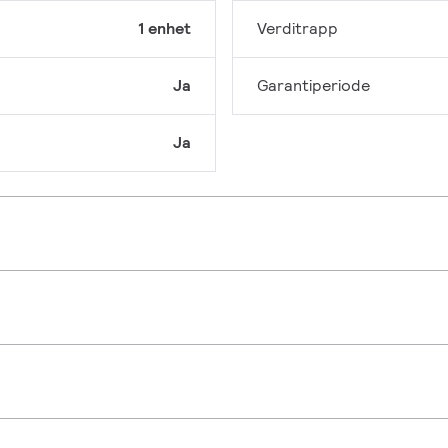
1 enhet
Verditrapp
Ja
Garantiperiode
Ja