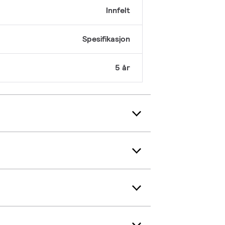
Innfelt
Spesifikasjon
5 år