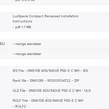
LuxSpace Compact Recessed Installation
Instructions
pdf 1.7 MB
_EU
mange eiendeler
mange eiendeler
IES File - DN610B 40S/840UE PSD-E C WH
IES
Revit file - DN610BI - 910505104722
ZIP
ULD File - DN610B 40S/840UE PSD-E C WH
ULD
ROLF File - DN610B 40S/840UE PSD-E C WH
ROLFZ