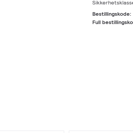
Sikkerhetsklasse
Bestillingskode:
Full bestillings