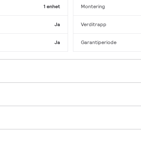
1 enhet
Montering
Ja
Verditrapp
Ja
Garantiperiode