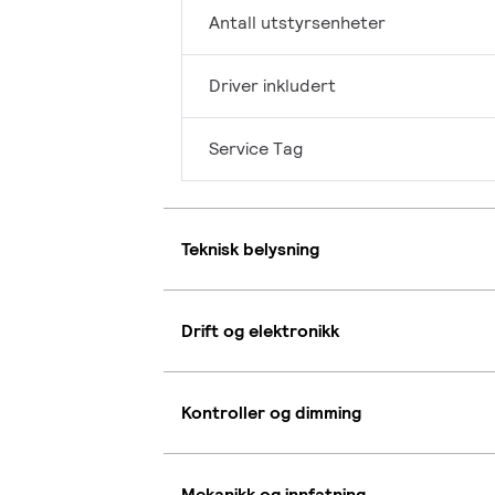
Antall utstyrsenheter
Driver inkludert
Service Tag
Teknisk belysning
Drift og elektronikk
Kontroller og dimming
Mekanikk og innfatning