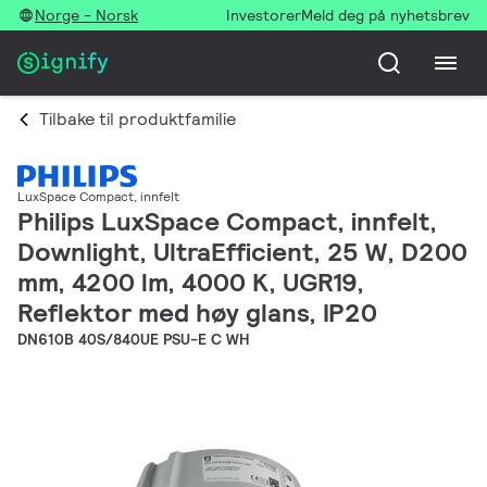
Norge - Norsk
Investorer
Meld deg på nyhetsbrev
Tilbake til produktfamilie
LuxSpace Compact, innfelt
Philips LuxSpace Compact, innfelt,
Downlight, UltraEfficient, 25 W, D200
mm, 4200 lm, 4000 K, UGR19,
Reflektor med høy glans, IP20
DN610B 40S/840UE PSU-E C WH