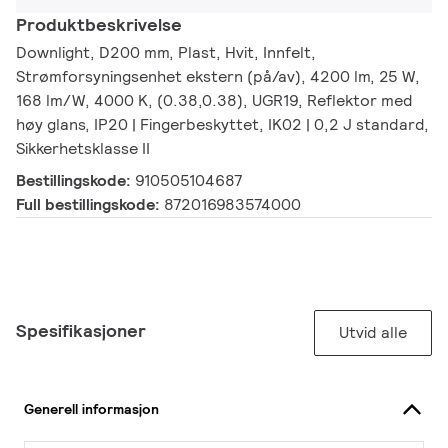
Produktbeskrivelse
Downlight, D200 mm, Plast, Hvit, Innfelt,
Strømforsyningsenhet ekstern (på/av), 4200 lm, 25 W,
168 lm/W, 4000 K, (0.38,0.38), UGR19, Reflektor med
høy glans, IP20 | Fingerbeskyttet, IK02 | 0,2 J standard,
Sikkerhetsklasse II
Bestillingskode:
910505104687
Full bestillingskode:
872016983574000
Spesifikasjoner
Utvid alle
Generell informasjon