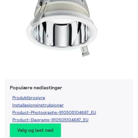
Populære nedlastinger
Produktbrosjyre
Installasjonsinstruksjoner
Product-Photographs-910505104687_EU
Product-Diagrams-910505104687_EU
Velg og last ned