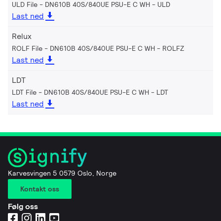
ULD File - DN610B 40S/840UE PSU-E C WH
ULD
Last ned
Relux
ROLF File - DN610B 40S/840UE PSU-E C WH
ROLFZ
Last ned
LDT
LDT File - DN610B 40S/840UE PSU-E C WH
LDT
Last ned
Karvesvingen 5 0579 Oslo, Norge
Kontakt oss
Følg oss