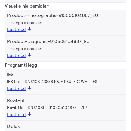
Visuelle hjelpemidler
Product-Photographs-910505104687_EU
mange eiendeler
Last ned
Product-Diagrams-910505104687_EU
mange eiendeler
Last ned
Programtillegg
IES
IES File - DN610B 40S/840UE PSU-E C WH
IES
Last ned
Revit-fil
Revit file - DN610BI - 910505104687
ZIP
Last ned
Dialux