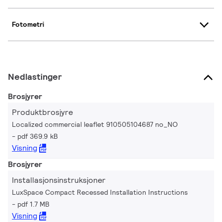
Fotometri
Nedlastinger
Brosjyrer
Produktbrosjyre
Localized commercial leaflet 910505104687 no_NO
pdf 369.9 kB
Visning
Brosjyrer
Installasjonsinstruksjoner
LuxSpace Compact Recessed Installation Instructions
pdf 1.7 MB
Visning