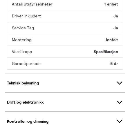
Antall utstyrsenheter
1 enhet
Driver inkludert
Ja
Service Tag
Ja
Montering
Innfelt
Verditrapp
Spesifikasjon
Garantiperiode
5 år
Teknisk belysning
Drift og elektronikk
Kontroller og dimming