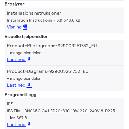
Brosjyrer
Installasjonsinstruksjoner
Installation Instructions
pdf 546.6 kB
Visning
Visuelle hjelpemidler
Product-Photographs-929003251732_EU
mange eiendeler
Last ned
Product-Diagrams-929003251732_EU
mange eiendeler
Last ned
Programtillegg
IES
IES File - DN065C G4 LED20/830 19W 220-240V 8-D225
ies 667 B
Last ned