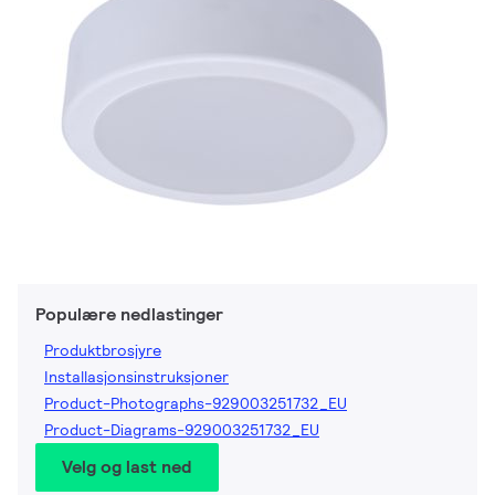
Populære nedlastinger
Produktbrosjyre
Installasjonsinstruksjoner
Product-Photographs-929003251732_EU
Product-Diagrams-929003251732_EU
Velg og last ned