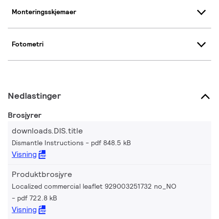
Monteringsskjemaer
Fotometri
Nedlastinger
Brosjyrer
downloads.DIS.title
Dismantle Instructions
pdf 848.5 kB
Visning
Produktbrosjyre
Localized commercial leaflet 929003251732 no_NO
pdf 722.8 kB
Visning