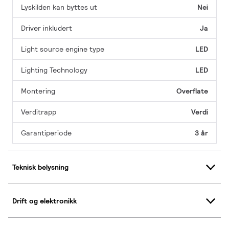
Lyskilden kan byttes ut
Nei
Driver inkludert
Ja
Light source engine type
LED
Lighting Technology
LED
Montering
Overflate
Verditrapp
Verdi
Garantiperiode
3 år
Teknisk belysning
Drift og elektronikk