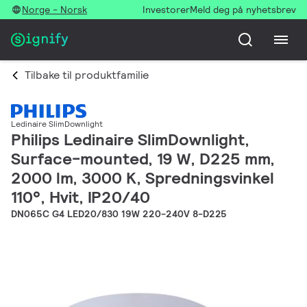
Norge - Norsk
Investorer
Meld deg på nyhetsbrev
Tilbake til produktfamilie
Ledinaire SlimDownlight
Philips Ledinaire SlimDownlight,
Surface-mounted, 19 W, D225 mm,
2000 lm, 3000 K, Spredningsvinkel
110°, Hvit, IP20/40
DN065C G4 LED20/830 19W 220-240V 8-D225